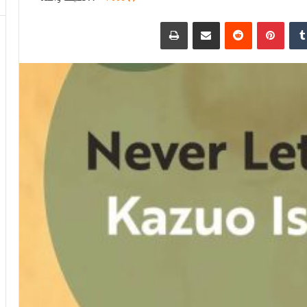
دإن
بينتيريست
مشاركة عبر البريد
طباعة