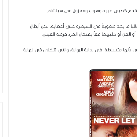
 وقدم كصبى غير موهوب ومعزول فى هيلشام.
البا ما يجد صعوبةً فى السيطرة على أعصابه، لكن أبطال
 الفن أو كليهما معاً يمنحان المرء فرصة العيش.
بأنها متسلطة، فى بداية الرواية، والتي تتخلى فى نهاية