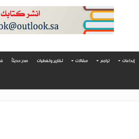
إبداعات
تراجم
مقالات
تقارير وتغطيات
صدر حديثاً
فن
أدب العربي تغوص في هشاشة الحب وصراعات الذات