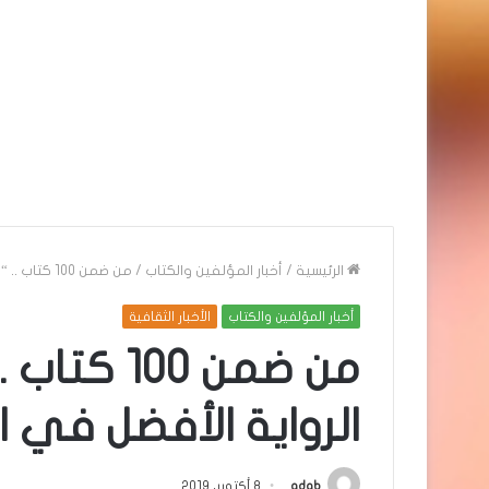
الرئيسية
/
أخبار المؤلفين والكتاب
/
من ضمن 100 كتاب .. “لاتدعني أذهب أبدا” الرواية الأفضل في القرن الـ 21
أخبار المؤلفين والكتاب
الأخبار الثقافية
من ضمن 00
الرواية الأفضل في القر
adab
8 أكتوبر، 2019