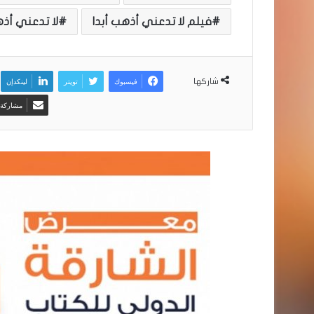
فيلم لا تدعني أذهب أبدا
لا تدعني أذه
فيسبوك
تويتر
لينكدإن
شاركها
مشاركة ع