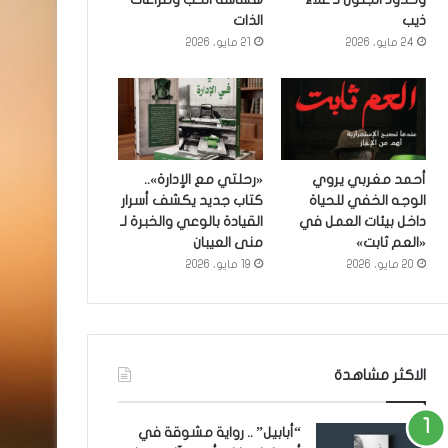
ذيب
الذات
24 مايو، 2026
21 مايو، 2026
أحمد مغربي يروي
«رحلتي مع الإدارة»..
الوجه الخفي للحياة
كتاب جديد يكشف أسرار
داخل بيئات العمل في
القيادة بالوعي والخبرة لـ
«العم ثابت»
منى العيبان
20 مايو، 2026
19 مايو، 2026
الاكثر مشاهدة
“أبابيل” .. رواية مشوقة في