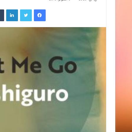
فيسبوك
تويتر
لينك