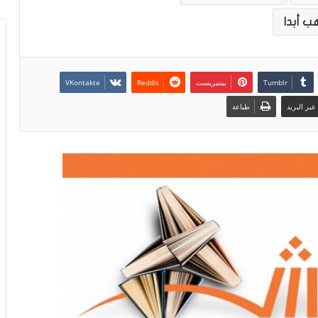
ب أبدا
بينتيريست
بر البريد
طباعة