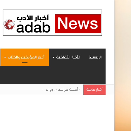
الرئيسية
الأخبار الثقافية
أخبار المؤلفين والكتاب
«أحببتُ فراشة».. رواية حديثة صادرة عن مركز ال
أخبار عاجلة