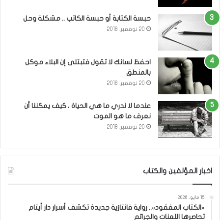
حبسة الكتابة أو حبسة الكاتب .. مشكلة وحل
20 نوفمبر، 2018
احفظ لسانك لا تقول فتبتلى إن البلاء موكل
بالمنطق
20 نوفمبر، 2018
عندما لا ندري ما هي الحياة ، كيف يمكننا أن
نعرف ما هو الموت
20 نوفمبر، 2018
اخبار المؤلفين والكتاب
15 مايو، 2026
«الكتاب المفقود».. رواية فانتازية جديدة تكشف أسرار دار أيتام
تحاصرها اللعنات والجرائم