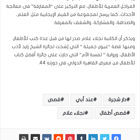
المراحل العمرية للأطفال، مع التركيز على “المفارقة” فى معالجة
الأحداث، كما يرسخ لمجموعة من القيم الإيجابية مثل: العلم،
والصداقة، والمشاركة، والشغف بالمعرفة.
ويذكر أن الكاتبة نجلاء علام صدر لها من قبل عدة كتب للأطفال
ومنها: قصة “عيون جميلة ” التي رُشحت لجائزة الشيخ زايد لأدب
الأطفال، ورواية ” لمسة الأم” التي حازت على جائزة أفضل كتاب
للأطفال من معرض القاهرة الدولي في دورته 44.
دار شجرة
عند أبي
قصص
قصص أطفال
نجلاء علام