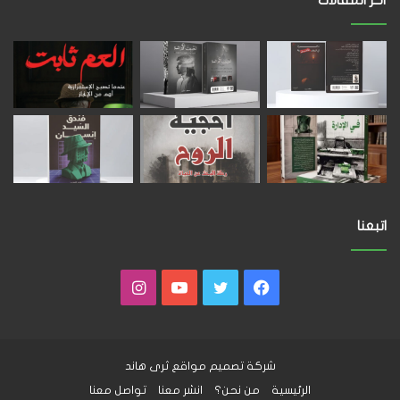
اتبعنا
فيسبوك
تويتر
يوتيوب
انستقرام
شركة تصميم مواقع
ثرى هاند
الرئيسية
من نحن؟
انشر معنا
تواصل معنا