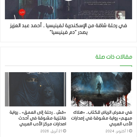
في رحلة شاقة من الإسكندرية لفينيسيا .. أحمد عبد العزيز
يصدر "دم فينيسيا"
مقالات ذات صلة
في معرض الرياض للكتاب.. «هلاك
«مَسّ .. رحلة إلى العمق» .. رواية
مبهم» رواية مشوقة في إصدارات
فانتزية مشوقة في أحدث
الأدب العربي
اصدارات مركز الأدب العربي
1 أكتوبر، 2024
21 أبريل، 2026