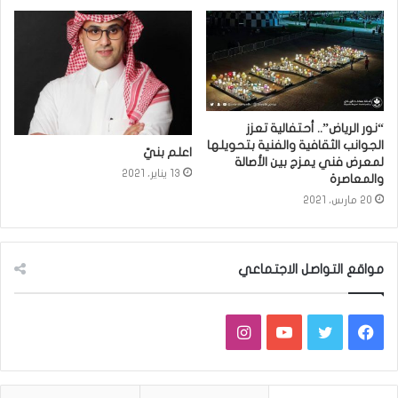
“نور الرياض”.. أحتفالية تعزز
الجوانب الثقافية والفنية بتحويلها
اعلم بنيّ
لمعرض فني يمزج بين الأصالة
13 يناير، 2021
والمعاصرة
20 مارس، 2021
مواقع التواصل الاجتماعي
فيسبوك
تويتر
يوتيوب
انستقرام