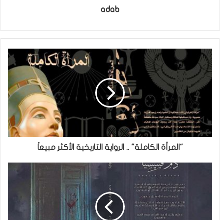
adab
"المرأة الكاملة" .. الرواية التاريخية الأكثر مبيعاً