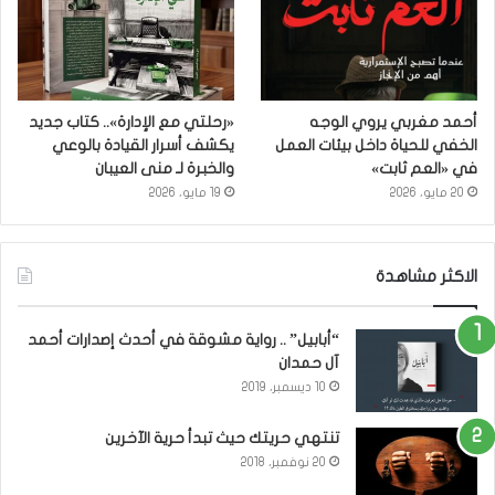
أحمد مغربي يروي الوجه
«رحلتي مع الإدارة».. كتاب جديد
الخفي للحياة داخل بيئات العمل
يكشف أسرار القيادة بالوعي
في «العم ثابت»
والخبرة لـ منى العيبان
20 مايو، 2026
19 مايو، 2026
الاكثر مشاهدة
“أبابيل” .. رواية مشوقة في أحدث إصدارات أحمد
آل حمدان
10 ديسمبر، 2019
تنتهي حريتك حيث تبدأ حرية الآخرين
20 نوفمبر، 2018