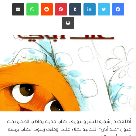
فيسبوك
تويتر
لينكدإن
بينتيريست
واتساب
مشاركة عبر البريد
طباعة
أطلقت دار شجرة للنشر والتوزيع، كتاب حديث يخاطب الطفل تحت
عنوان “عند أبى”، للكاتبة نجلاء علام، وجاءت رسوم الكتاب بريشة