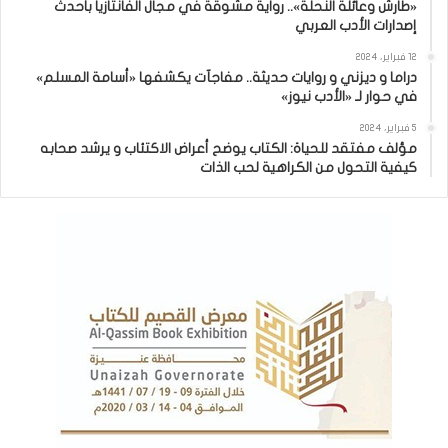
«طارش وعائلة النحلة».. رواية مشوقة في مجال الفانتازيا بأحدث
إصدارات الأدب العربي
12 فبراير، 2024
دراما و ديزني و روايات حديثة.. مفاجآت يكشفها «أسامة المسلم»
في حوار لـ «الأدب نيوز»
5 فبراير، 2024
مؤلف مفتقد للحياة: الكتاب يوضح أعراض الاكتئاب و يرشد صحابه
كيفية التحول من الكراهية لحب الذات