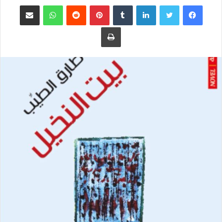
فيسبوك
تويتر
لينكدإن
بينتيريست
واتساب
مشاركة عبر البريد
طباعة