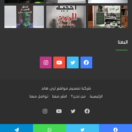
اتبعنا
فيسبوك
تويتر
يوتيوب
انستقرام
شركة تصميم مواقع
ثرى هاند
الرئيسية
من نحن؟
انشر معنا
تواصل معنا
فيسبوك
تويتر
يوتيوب
انستقرام