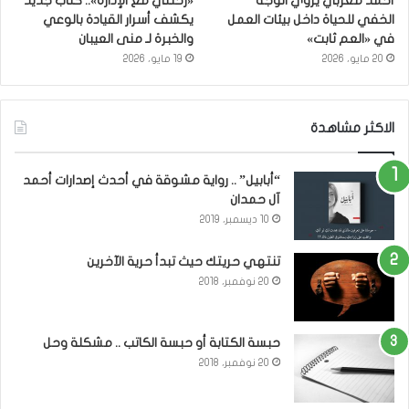
أحمد مغربي يروي الوجه
«رحلتي مع الإدارة».. كتاب جديد
الخفي للحياة داخل بيئات العمل
يكشف أسرار القيادة بالوعي
في «العم ثابت»
والخبرة لـ منى العيبان
20 مايو، 2026
19 مايو، 2026
الاكثر مشاهدة
“أبابيل” .. رواية مشوقة في أحدث إصدارات أحمد
آل حمدان
10 ديسمبر، 2019
تنتهي حريتك حيث تبدأ حرية الآخرين
20 نوفمبر، 2018
حبسة الكتابة أو حبسة الكاتب .. مشكلة وحل
20 نوفمبر، 2018