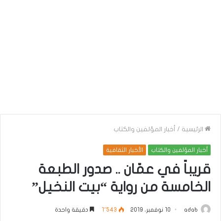
الرئيسية
/
أخبار المؤلفين والكتاب
أخبار المؤلفين والكتاب
الأخبار الثقافية
قريباً في عمّان .. صدور الطبعة
الخامسة من رواية “بيت النخيل”
adab
10 نوفمبر، 2019
1٬543
دقيقة واحدة