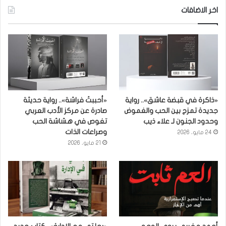
اخر الاضافات
«ذاكرة في قبضة عاشق».. رواية
«أحببتُ فراشة».. رواية حديثة
جديدة تمزج بين الحب والغموض
صادرة عن مركز الأدب العربي
وحدود الجنون لـ علاء ذيب
تغوص في هشاشة الحب
وصراعات الذات
24 مايو، 2026
21 مايو، 2026