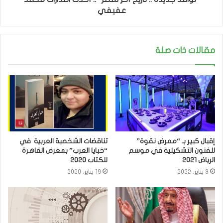
عفيفي
مقالات ذات صلة
إقبال كبير بـ “معرض نقوة”
تناقضات الشخصية العربية في
للفنون التشكيلية في موسم
“خبايا العرب” بمعرض القاهرة
الرياض 2021
للكتاب 2020
3 يناير، 2022
19 يناير، 2020