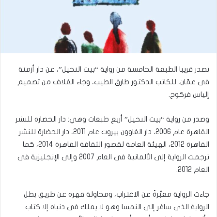
تصدر قريبا الطبعة الخامسة من رواية “بيت النخيل”، عن دار أزمنة
فى عمّان، للكاتب الدكتور طارق الطيب، وجاء الغلاف من تصميم
إلياس فركوح.
وصدر من رواية “بيت النخيل” أربع طبعات وهي: دار الحضارة للنشر
القاهرة عام 2006، دار الغاوون بيروت عام 2011، دار الحضارة للنشر
القاهرة 2012، الهيئة العامة لقصور الثقافة القاهرة 2014، كما
ترجمت الرواية إلى الألمانية فى العام 2007 وإلى الإنجليزية فى
العام 2012.
جاءت الرواية معبِّرةً عن الاغتراب، ومحاولة قهره عن طريق بطل
الرواية الذى سافر إلى النمسا وهو لا يملك فى دنياه إلا كتاب