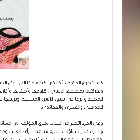
كما يتطرق المؤلف أيضا في كتابه هذا الى بعض المسا
وعلاقتها بمحيطها الأسري , كزوجها وأطفالها وأقاربها
المحيط وأثرها في نشوء الأسرة المسلمة, وتربيتها 
المذهبي والفكري والعقائدي.
وفي الجزء الأخير من الكتاب تطرق المؤلف الى مسا
ولا تزال مثارا لتساؤلات كثيرة من قبل الرأي العام 
,وضوابطها, كالمعاملات البنكية (البنوك الاسلامية) و