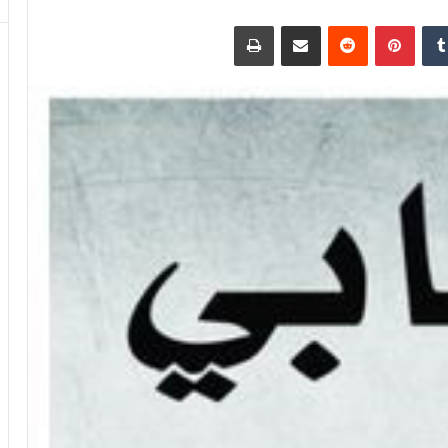
دإن
بينتيريست
مشاركة عبر البريد
طباعة