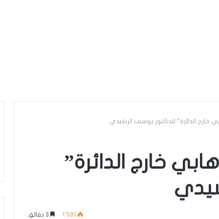
 خارج الدائرة” للدكتور يوسف الرشيدي
بي خارج الدائرة”
شيدي
1٬531
3 دقائق