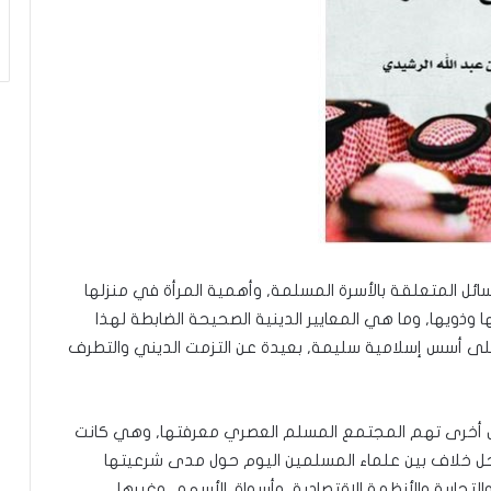
ئل المتعلقة بالأسرة المسلمة, وأهمية المرأة في منزلها
 وذويها, وما هي المعايير الدينية الصحيحة الضابطة لهذا
على أسس إسلامية سليمة, بعيدة عن التزمت الديني والتطرف
ئل أخرى تهم المجتمع المسلم العصري معرفتها, وهي كانت
, ومحل خلاف بين علماء المسلمين اليوم حول مدى شرعيتها
التجارية والأنظمة الاقتصادية ,وأسواق الأسهم, وغيرها.