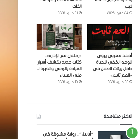
ذيب
الذات
24 مايو، 2026
21 مايو، 2026
أحمد مغربي يروي
«رحلتي مع الإدارة»..
الوجه الخفي للحياة
كتاب جديد يكشف أسرار
داخل بيئات العمل في
القيادة بالوعي والخبرة لـ
«العم ثابت»
منى العيبان
20 مايو، 2026
19 مايو، 2026
الاكثر مشاهدة
“أبابيل” .. رواية مشوقة في