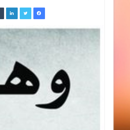
فيسبوك
تويتر
لينك