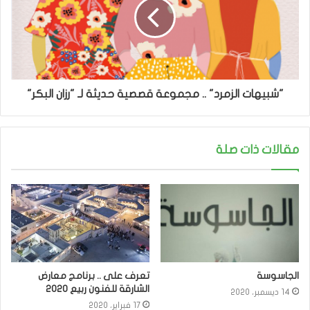
"شبيهات الزمرد" .. مجموعة قصصية حديثة لـ "رزان البكر"
مقالات ذات صلة
الجاسوسة
تعرف على .. برنامج معارض
الشارقة للفنون ربيع 2020
14 ديسمبر، 2020
17 فبراير، 2020