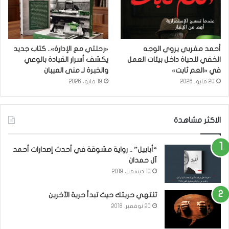
أحمد مغربي يروي الوجه
«رحلتي مع الإدارة».. كتاب جديد
الخفي للحياة داخل بيئات العمل
يكشف أسرار القيادة بالوعي
في «العم ثابت»
والخبرة لـ منى العيبان
20 مايو، 2026
19 مايو، 2026
الاكثر مشاهدة
“أبابيل” .. رواية مشوقة في أحدث إصدارات أحمد
آل حمدان
10 ديسمبر، 2019
تنتهي حريتك حيث تبدأ حرية الآخرين
20 نوفمبر، 2018