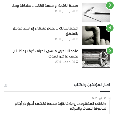
حبسة الكتابة أو حبسة الكاتب .. مشكلة وحل
20 نوفمبر، 2018
احفظ لسانك لا تقول فتبتلى إن البلاء موكل
بالمنطق
20 نوفمبر، 2018
عندما لا ندري ما هي الحياة ، كيف يمكننا أن
نعرف ما هو الموت
20 نوفمبر، 2018
اخبار المؤلفين والكتاب
15 مايو، 2026
«الكتاب المفقود».. رواية فانتازية جديدة تكشف أسرار دار أيتام
تحاصرها اللعنات والجرائم