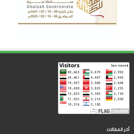
أخر المقالات