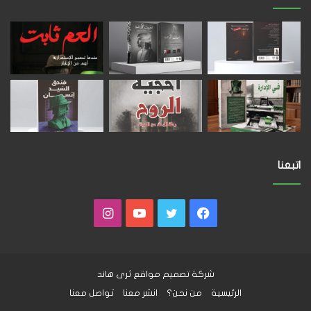
اتبعنا
فيسبوك
تويتر
يوتيوب
انستقرام
شركة تصميم مواقع
ثرى هاند
الرئيسية
من نحن؟
انشر معنا
تواصل معنا