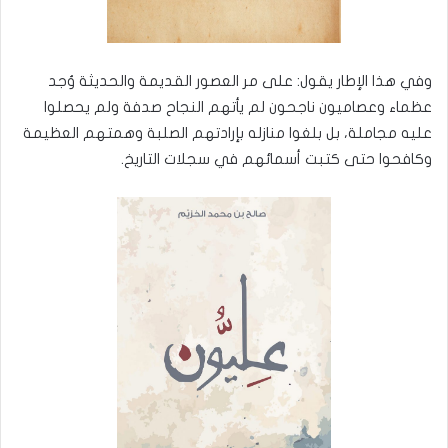
وفي هذا الإطار يقول: على مر العصور القديمة والحديثة وُجد
عظماء وعصاميون ناجحون لم يأتهم النجاح صدفة ولم يحصلوا
عليه مجاملة، بل بلغوا منازله بإرادتهم الصلبة وهمتهم العظيمة
وكافحوا حتى كتبت أسمائهم في سجلات التاريخ.