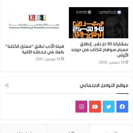
بمشاركة 30 دار نشر.. إنطلاق
هيئة الأدب تطلق “معتزل الكتابة”
معرض سوهاج للكتاب في دورته
بالعلا في محطته الثانية
الأولى
14 نوفمبر، 2021
19 ديسمبر، 2020
مواقع التواصل الاجتماعي
فيسبوك
تويتر
يوتيوب
انستقرام