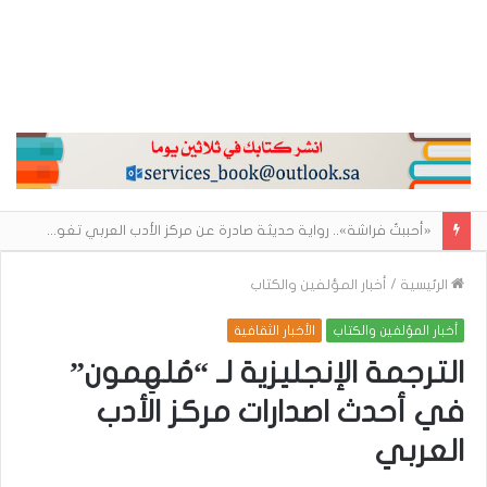
«أحببتُ فراشة».. رواية حديثة صادرة عن مركز الأدب العربي تغوص في هشاشة الحب وصراعات الذات
الرئيسية
/
أخبار المؤلفين والكتاب
أخبار المؤلفين والكتاب
الأخبار الثقافية
الترجمة الإنجليزية لـ “مُلهِمون”
في أحدث اصدارات مركز الأدب
العربي