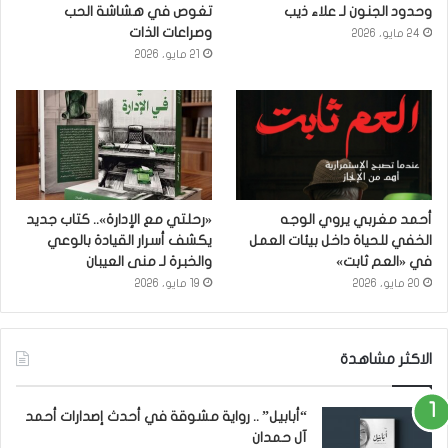
وحدود الجنون لـ علاء ذيب
تغوص في هشاشة الحب
وصراعات الذات
24 مايو، 2026
21 مايو، 2026
أحمد مغربي يروي الوجه
«رحلتي مع الإدارة».. كتاب جديد
الخفي للحياة داخل بيئات العمل
يكشف أسرار القيادة بالوعي
في «العم ثابت»
والخبرة لـ منى العيبان
20 مايو، 2026
19 مايو، 2026
الاكثر مشاهدة
“أبابيل” .. رواية مشوقة في أحدث إصدارات أحمد
آل حمدان