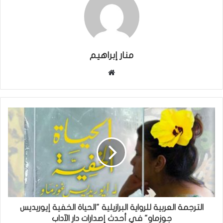
منار إبراهيم
موقع
الويب
الترجمة العربية للرواية البرازيلية "الحياة الخفية إيوريديس
جوزماو" في أحدث إصدارات دار الآداب