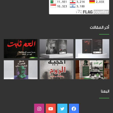
أخر المقالات
اتبعنا
فيسبوك
تويتر
يوتيوب
انستقرام