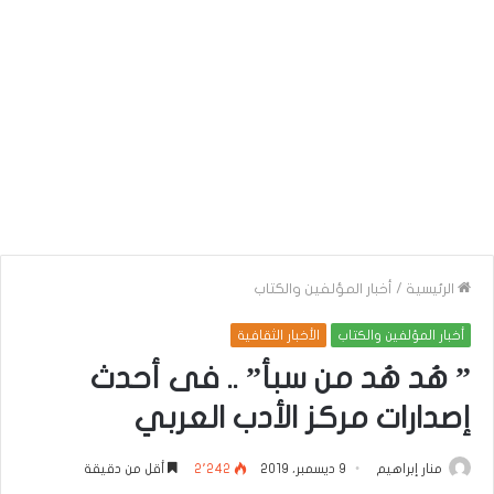
الرئيسية
/
أخبار المؤلفين والكتاب
أخبار المؤلفين والكتاب
الأخبار الثقافية
” هُد هُد من سبأ” .. فى أحدث
إصدارات مركز الأدب العربي
منار إبراهيم
9 ديسمبر، 2019
2٬242
أقل من دقيقة