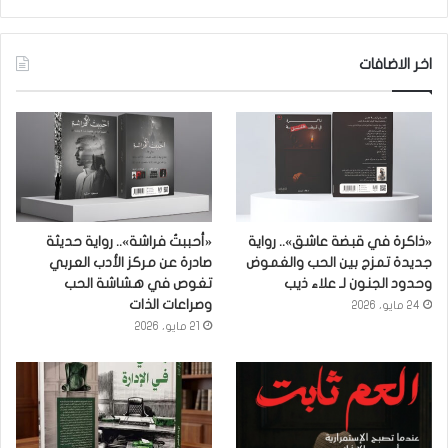
اخر الاضافات
«ذاكرة في قبضة عاشق».. رواية
«أحببتُ فراشة».. رواية حديثة
جديدة تمزج بين الحب والغموض
صادرة عن مركز الأدب العربي
وحدود الجنون لـ علاء ذيب
تغوص في هشاشة الحب
وصراعات الذات
24 مايو، 2026
21 مايو، 2026