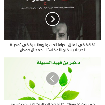
ثقافة في المنزل .. دراما الحب والرومانسية في "مدينة
الحب لا يسكنها العقلاء" لـ أحمد آل حمدان
في زمن "كورونا" .. "الثقافة الدوائية" كتاب حديث يعزز