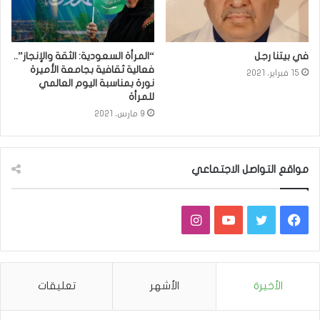
في بيتنا رجل
“المرأة السعودية: الثقة والإنجاز”..
فعالية ثقافية بجامعة الأميرة
15 فبراير، 2021
نورة بمناسبة اليوم العالمي
للمرأة
9 مارس، 2021
مواقع التواصل الاجتماعي
فيسبوك
تويتر
يوتيوب
انستقرام
الأخيرة
الأشهر
تعليقات