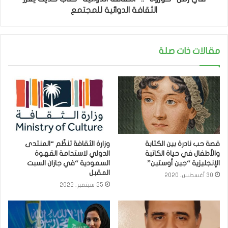
الثقافة الدوائية للمجتمع
مقالات ذات صلة
قصة حب نادرة بين الكتابة
وزارة الثقافة تنظّم “المنتدى
والأطفال في حياة الكاتبة
الدولي لاستدامة القهوة
الإنجليزية “جين أوستين”
السعودية “في جازان السبت
المقبل
30 أغسطس، 2020
25 سبتمبر، 2022