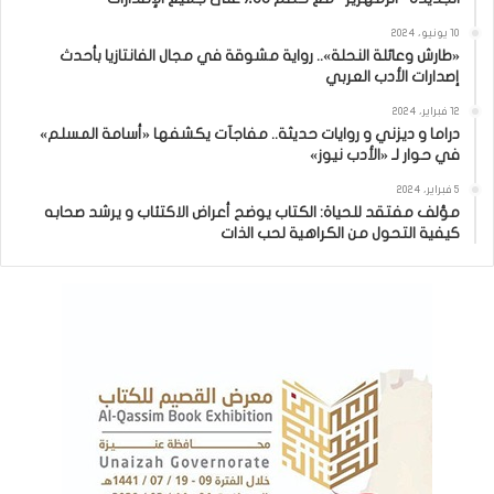
10 يونيو، 2024
«طارش وعائلة النحلة».. رواية مشوقة في مجال الفانتازيا بأحدث
إصدارات الأدب العربي
12 فبراير، 2024
دراما و ديزني و روايات حديثة.. مفاجآت يكشفها «أسامة المسلم»
في حوار لـ «الأدب نيوز»
5 فبراير، 2024
مؤلف مفتقد للحياة: الكتاب يوضح أعراض الاكتئاب و يرشد صحابه
كيفية التحول من الكراهية لحب الذات