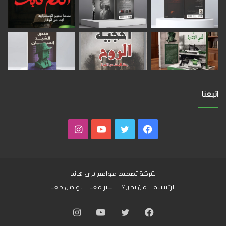
اتبعنا
فيسبوك
تويتر
يوتيوب
انستقرام
شركة تصميم مواقع
ثرى هاند
الرئيسية
من نحن؟
انشر معنا
تواصل معنا
فيسبوك
تويتر
يوتيوب
انستقرام