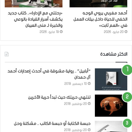
أحمد مغربي يروي الوجه
«رحلتي مع الإدارة».. كتاب جديد
الخفي للحياة داخل بيئات العمل
يكشف أسرار القيادة بالوعي
في «العم ثابت»
والخبرة لـ منى العيبان
20 مايو، 2026
19 مايو، 2026
الاكثر مشاهدة
“أبابيل” .. رواية مشوقة في أحدث إصدارات أحمد
آل حمدان
10 ديسمبر، 2019
تنتهي حريتك حيث تبدأ حرية الآخرين
20 نوفمبر، 2018
حبسة الكتابة أو حبسة الكاتب .. مشكلة وحل
20 نوفمبر، 2018