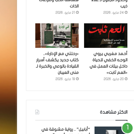
ذيب
الذات
24 مايو، 2026
21 مايو، 2026
أحمد مغربي يروي
«رحلتي مع الإدارة»..
الوجه الخفي للحياة
كتاب جديد يكشف أسرار
داخل بيئات العمل في
القيادة بالوعي والخبرة لـ
«العم ثابت»
منى العيبان
20 مايو، 2026
19 مايو، 2026
الاكثر مشاهدة
“أبابيل” .. رواية مشوقة في