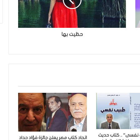
حظيت بها
نفسى” .. كتاب حديث
اتحاد كتاب مصر يعلن جائزة فؤاد حداد