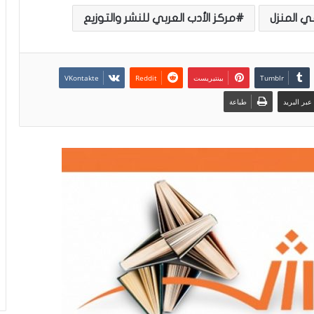
ي المنزل
مركز الأدب العربي للنشر والتوزيع
بينتيريست
بر البريد
طباعة