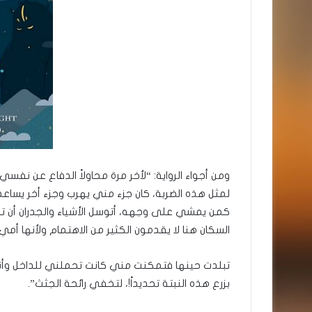
ومن أجواء الرواية: “لأخر مرة محاولاً الدفاع عن نف
لمثل هذه الضربة، كان جزء مني يهرب وجزء أخر يسا
كمن يمشي على وجهه، أتوسل الأشياء والجدران أن تخب
السكان هنا لا يقدمون الكثير من الاهتمام ولأنها أمي،
تبلدت حينها فتمكنت مني كانت تحملني للداخل وأنا أ
بزرع هذه النبتة تحديداً!، لتخفي رائحة الجثث”.