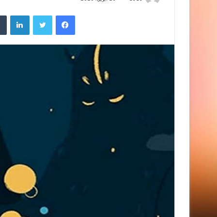
فيسبوك
تويتر
لينك