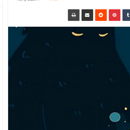
دإن
بينتيريست
مشاركة عبر البريد
طباعة