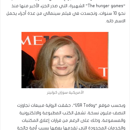
“The hunger games” الشهيرة، التي صدر الجزء الأخير منها منذ
نحو 10 سنوات، وتجسدت في فيلم سينمائي من عدة أجزاء يحمل
الاسم ذاته.
الأمريكية سوزان كولينز
وبحسب موقع “USA Today”، حققت الرواية مبيعات تجاوزت
النصف مليون نسخة، تشمل الكتب المطبوعة والالكترونية
والمسموعة، وذلك على الرغم من قرارات إغلاق المكتبات
والخدمات المحدودة التي تقدمها بعضها بسبب أزمة جائحة