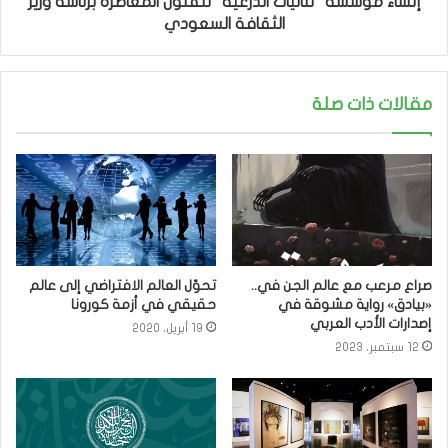
إنشاء مؤسسة "ثنائيات الدرعية" للفنون المعاصرة برئاسة وزير
الثقافة السعودي
مقالات ذات صلة
صراع مرعب مع عالم الجن في..
تحوّل العالم الافتراضي إلى عالم
«بيادق» رواية مشوقة في
حقيقي في أزمة كورونا
إصدارات الأدب العربي
19 أبريل، 2020
12 سبتمبر، 2023