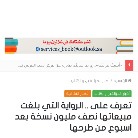
«أحببتُ فراشة».. رواية حديثة صادرة عن مركز الأدب العربي تغوص في هشاشة الحب وصراعات الذات
الرئيسية
/
أخبار المؤلفين والكتاب
أخبار المؤلفين والكتاب
الأخبار الثقافية
تعرف على .. الرواية التي بلغت
مبيعاتها نصف مليون نسخة بعد
اسبوع من طرحها