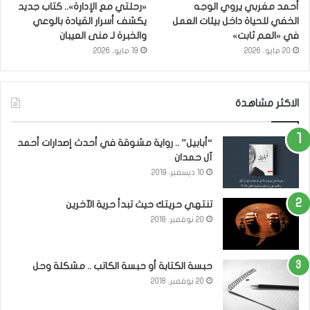
أحمد مغربي يروي الوجه
«رحلتي مع الإدارة».. كتاب جديد
الخفي للحياة داخل بيئات العمل
يكشف أسرار القيادة بالوعي
في «العم ثابت»
والخبرة لـ منى العيبان
20 مايو، 2026
19 مايو، 2026
الاكثر مشاهدة
“أبابيل” .. رواية مشوقة في أحدث إصدارات أحمد
آل حمدان
10 ديسمبر، 2019
تنتهي حريتك حيث تبدأ حرية الآخرين
20 نوفمبر، 2018
حبسة الكتابة أو حبسة الكاتب .. مشكلة وحل
20 نوفمبر، 2018