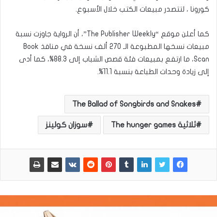
كورونا ، لتتصدر مبيعات الكتب خلال الأسبوع.
كما أعلن موقع “The Publisher Weekly”، أن الرواية جاوزت نسبة
مبيعات نسخها المطبوعة الـ 270 ألف نسخة في منافذ Book
Scan، ما ارتفع بمبيعات فئة قصص الشباب إلى 88.3%، كما أدى
إلى زيادة وحدات الطباعة بنسبة 11.1%.
The Ballad of Songbirds and Snakes
ثلاثية The hunger games
سوزان كولينز