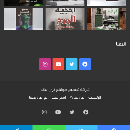
اتبعنا
فيسبوك
تويتر
يوتيوب
انستقرام
شركة تصميم مواقع
ثرى هاند
الرئيسية
من نحن؟
انشر معنا
تواصل معنا
فيسبوك
تويتر
يوتيوب
انستقرام