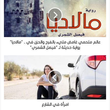
عالم ملحمي غامض مليء بالفرح والحزن في .. "مالاديا"
رواية حديثة لـ "فيصل الشمري"
امرأة في الشارع