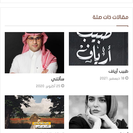
مقالات ذات صلة
طبيب أرياف
18 ديسمبر، 2021
سألتني
25 أكتوبر، 2020