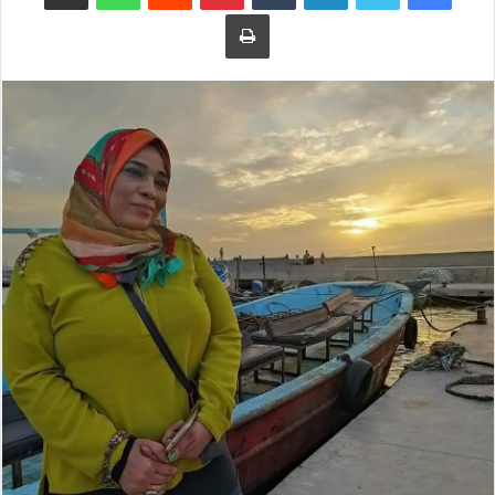
طباعة