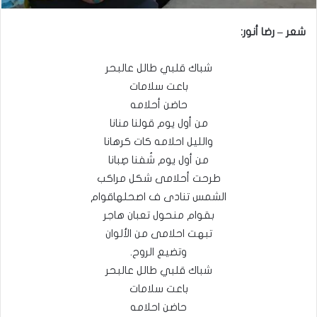
شعر – رضا أنور:
شباك قلبي طالل عالبحر
باعت سلامات
حاضن أحلامه
من أول يوم قولنا منانا
والليل احلامه كات كرهانا
من أول يوم شُفنا صِبانا
طرحت أحلامى شكل مراكب
الشمس تنادى ف اصحلهاقوام
بقوام منحول تعبان هاجر
تبهت احلامى من الألوان
وتضيع الروح.
شباك قلبي طالل عالبحر
باعت سلامات
حاضن احلامه