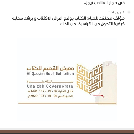
في حوار لـ «الأدب نيوز»
5 فبراير، 2024
مؤلف مفتقد للحياة: الكتاب يوضح أعراض الاكتئاب و يرشد صحابه
كيفية التحول من الكراهية لحب الذات