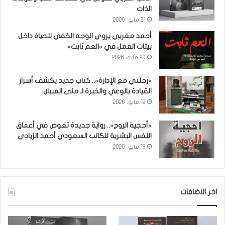
الذات
21 مايو، 2026
أحمد مغربي يروي الوجه الخفي للحياة داخل
بيئات العمل في «العم ثابت»
20 مايو، 2026
«رحلتي مع الإدارة».. كتاب جديد يكشف أسرار
القيادة بالوعي والخبرة لـ منى العيبان
19 مايو، 2026
«أحجية الروح».. رواية جديدة تغوص في أعماق
النفس البشرية للكاتب السعودي أحمد الزيادي
18 مايو، 2026
اخر الاضافات