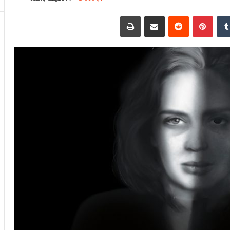
دإن
بينتيريست
مشاركة عبر البريد
طباعة