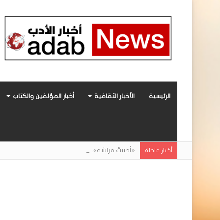
الرئيسية
الأخبار الثقافية
أخبار المؤلفين والكتاب
«أحببتُ فراشة».. رواية حديثة صادرة عن مركز ال
أخبار عاجلة