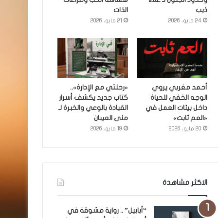
ذيب
الذات
24 مايو، 2026
21 مايو، 2026
أحمد مغربي يروي
«رحلتي مع الإدارة»..
الوجه الخفي للحياة
كتاب جديد يكشف أسرار
داخل بيئات العمل في
القيادة بالوعي والخبرة لـ
«العم ثابت»
منى العيبان
20 مايو، 2026
19 مايو، 2026
الاكثر مشاهدة
“أبابيل” .. رواية مشوقة في