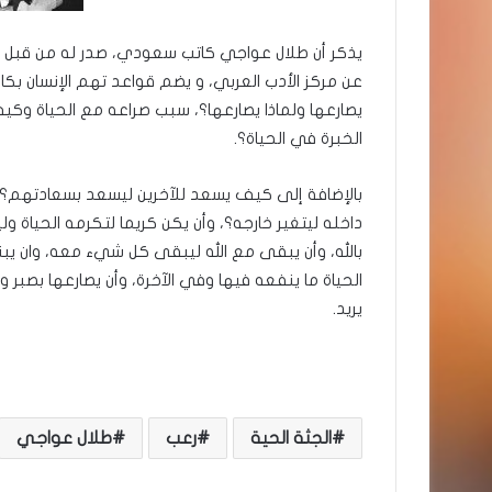
عن مركز الأدب العربي، و يضم قواعد تهم الإنسان بكا
يصارعها ولماذا يصارعها؟، سبب صراعه مع الحياة وك
الخبرة في الحياة؟.
بالإضافة إلى كيف يسعد للآخرين ليسعد بسعادتهم
داخله ليتغير خارجه؟، وأن يكن كريما لتكرمه الحياة 
بالله، وأن يبقى مع الله ليبقى كل شيء معه، وان ي
الحياة ما ينفعه فيها وفي الآخرة، وأن يصارعها بصب
يريد.
الجثة الحية
رعب
طلال عواجي