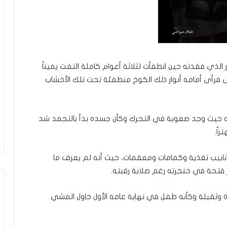
ذي فقدته حين انطفأت لثلاثة أعوام كاملة التفت يميناً
على فرأى أمامه أنوار ذلك الكوخ منطفئة تحت تلك الأخشاب
ده حيث وجد صعوبة في التحرك وكأن جسده بدأ بالتجمد شد
اً.
 أنابيب تغذية وكمامات ومعقمات، حيث أنه لم يعرف ما
ثر فتحة في حنجرته رغم صلابة رقبته.
 وثقيلة وكأنه طفل في نهاية عامه الأول حاول المشي