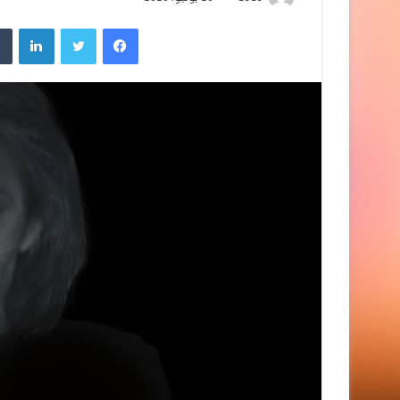
فيسبوك
تويتر
لينك