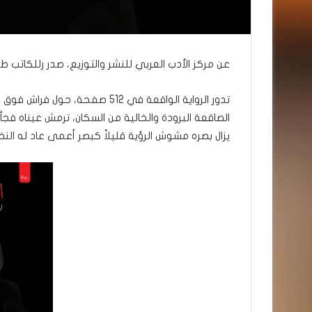
عن مركز الأدب العربي للنشر والتوزيع، صدر رللكاتب طل
تدور الرواية الواقعة في 512 صف
الصاقعة البرودة والخالية من السكان، ترمش عيناه فجأ
يزال بصره مشوش الرؤية قليلاً كبصر أعمى عاد له النظ