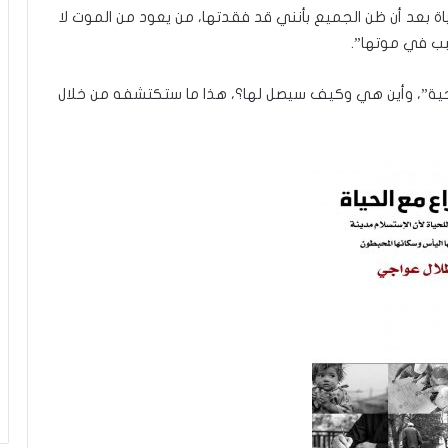
حياة بعد أن ظن الجميع بأنني قد فقدتها، من يعود من الموت لا
ب في موتها”.
لحية”، وأين هي وكيف سيصل لها؟، هذا ما ستكتشفه من خلال