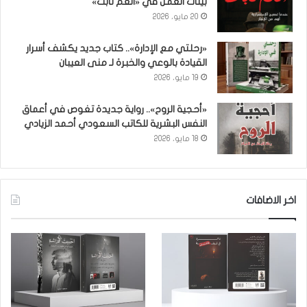
بيئات العمل في «العم ثابت»
20 مايو، 2026
«رحلتي مع الإدارة».. كتاب جديد يكشف أسرار
القيادة بالوعي والخبرة لـ منى العيبان
19 مايو، 2026
«أحجية الروح».. رواية جديدة تغوص في أعماق
النفس البشرية للكاتب السعودي أحمد الزيادي
18 مايو، 2026
اخر الاضافات