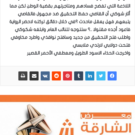
اللاذعة التي تفضح فسادهم ومتاجرتهم بقضية الوطن لكن مما
أثار شوكي أن القاضي حفظ التحقيق ضد مجهول فالقاصي
يتبعهم فهل يعقل ماحدث ؟في خلال دقائق تركته لاحضر الرواية
فاعود أجده مقتولا ..؟ ستتوجه للنائب العام وابلغه شكوكي
واطلب فتح التحقيق من جديد وسافتح نوافذي واطرد مخاوفي
فتحت دولابي لارتدي ملابسي
واخرجت الحذاء الاسود الطويل ومعطفي الأحمر القصير