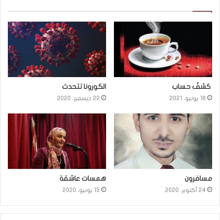
كشفُ حساب
الكورونا تتحدث
16 يونيو، 2021
22 ديسمبر، 2020
مسافرون
همسات عاشقة
24 أكتوبر، 2020
15 يونيو، 2020