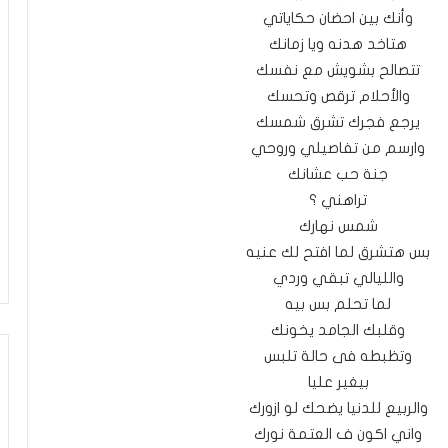
وأنك بين احضان حكاياتي
هتاخد هدنه ويا زمانك
تتصالح بشويش مع نفسك
والأحلام ترقص وتحسك
يرجع فجرك تشرق شمسك
وارسم من تفاصيلي وروحي
جنة حب عشانك
تراهني ؟
شمس نهارك
بس هتشرق لما افتح لك عنيه
والليالي تبقي وردي
لما تحلم بس بيه
وقلبك الجامد يخونك
وتظبطه فى حالة تلبس
بيغير عليا
والربيع للدنيا يضحك لو ازورك
واني اكون ف العتمة نورك