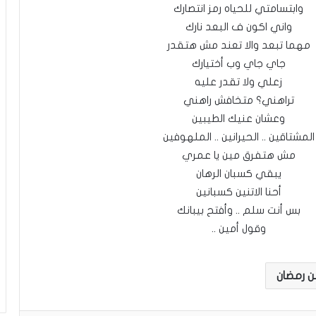
وابتسامتي للحياه رمز انتصارك
واني اكون ف البعد نارك
مهما تبعد والا تعند مش هتقدر
جاي جاي وب أختيارك
زعلي ولا تقدر عليه
تراهني؟ متخافش راهني
وعشان عنيك الطيبين
المشتاقين .. الحيرانين .. الملهوفين
مش هتفرق مين يا عمري
يبقي كسبان الرهان
أحنا الاتنين كسبانين
بس أنت سلم .. وأفتح بيبانك
وقول أمين ..
 رمضان