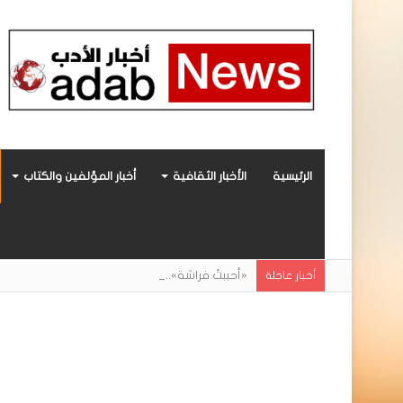
الرئيسية
الأخبار الثقافية
أخبار المؤلفين والكتاب
«أحببتُ فراشة».. رواية حديثة صادرة عن مركز ال
أخبار عاجلة