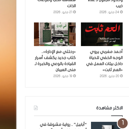
ذيب
الذات
24 مايو، 2026
21 مايو، 2026
أحمد مغربي يروي
«رحلتي مع الإدارة»..
الوجه الخفي للحياة
كتاب جديد يكشف أسرار
داخل بيئات العمل في
القيادة بالوعي والخبرة لـ
«العم ثابت»
منى العيبان
20 مايو، 2026
19 مايو، 2026
الاكثر مشاهدة
“أبابيل” .. رواية مشوقة في