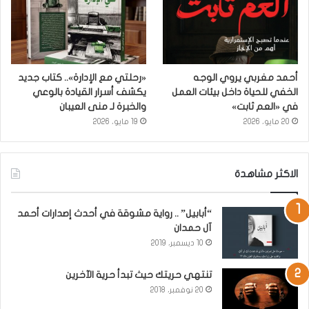
أحمد مغربي يروي الوجه
«رحلتي مع الإدارة».. كتاب جديد
الخفي للحياة داخل بيئات العمل
يكشف أسرار القيادة بالوعي
في «العم ثابت»
والخبرة لـ منى العيبان
20 مايو، 2026
19 مايو، 2026
الاكثر مشاهدة
“أبابيل” .. رواية مشوقة في أحدث إصدارات أحمد
آل حمدان
10 ديسمبر، 2019
تنتهي حريتك حيث تبدأ حرية الآخرين
20 نوفمبر، 2018