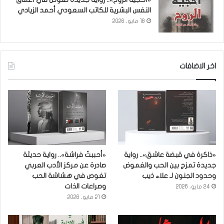
النفس البشرية للكاتب السعودي أحمد الزيادي
18 مايو، 2026
اخر الاضافات
«ذاكرة في قبضة عاشق».. رواية
«أحببتُ فراشة».. رواية حديثة
جديدة تمزج بين الحب والغموض
صادرة عن مركز الأدب العربي
وحدود الجنون لـ علاء ذيب
تغوص في هشاشة الحب
وصراعات الذات
24 مايو، 2026
21 مايو، 2026