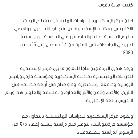
كتبت-هالة ياقوت
اعلن مركز الإسكندرية للدراسات الهلينستية بقطاع البحث
الاكاديمي بمكتبة الإسكندرية عن فتح باب التسجيل لبرنامجي
دبلوم الدراسات العليا والماجستير في الدراسات الهلينستية
لخريجي الجامعات، في الفترة من 4 أغسطس إلى 15 سبتمبر
2020.
ويعد هذين البرنامجين نتاجا للتعاون ما بين مركز الإسكندرية
للدراسات الهلينستية بمكتبة الإسكندرية ومؤسسة فاردينويانيس
اليونانية وجامعة الإسكندرية. وهو متاح في أربعة مجالات؛ هي
التاريخ، والأدب، والفن والآثار والعمارة، والفلسفة والعلوم. هذا ويتم
التدريس باللغة الإنجليزية.
ويقوم مركز الإسكندرية للدراسات الهلينستية بالتعاون مع
مؤسسة فاردينويانيس بتوفير منح دراسية بنسبة إعفاء 75% من
الرسوم الدراسية للمتقدمين.