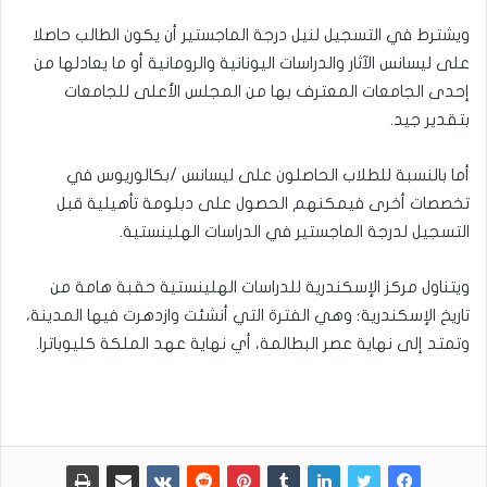
ويشترط في التسجيل لنيل درجة الماجستير أن يكون الطالب حاصلا
على ليسانس الآثار والدراسات اليونانية والرومانية أو ما يعادلها من
إحدى الجامعات المعترف بها من المجلس الأعلى للجامعات
بتقدير جيد.
أما بالنسبة للطلاب الحاصلون على ليسانس /بكالوريوس في
تخصصات أخرى فيمكنهم الحصول على دبلومة تأهيلية قبل
التسجيل لدرجة الماجستير في الدراسات الهلينستية.
ويتناول مركز الإسكندرية للدراسات الهلينستية حقبة هامة من
تاريخ الإسكندرية؛ وهي الفترة التي أنشئت وازدهرت فيها المدينة،
وتمتد إلى نهاية عصر البطالمة، أي نهاية عهد الملكة كليوباترا.