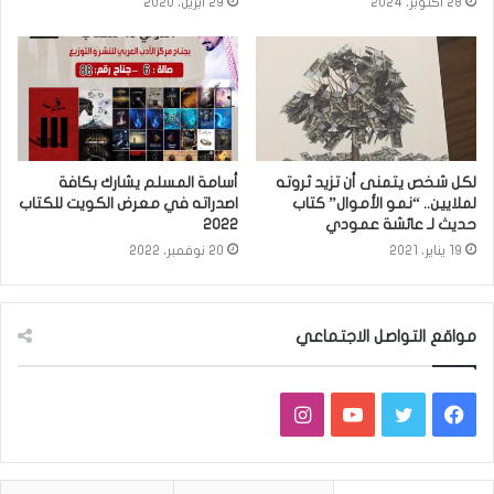
28 أكتوبر، 2024
29 أبريل، 2020
لكل شخص يتمنى أن تزيد ثروته
أسامة المسلم يشارك بكافة
لملايين.. “نمو الأموال” كتاب
اصدراته في معرض الكويت للكتاب
حديث لـ عائشة عمودي
2022
19 يناير، 2021
20 نوفمبر، 2022
مواقع التواصل الاجتماعي
فيسبوك
تويتر
يوتيوب
انستقرام