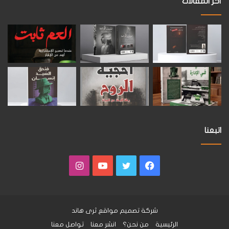
أخر المقالات
اتبعنا
فيسبوك
تويتر
يوتيوب
انستقرام
شركة تصميم مواقع
ثرى هاند
الرئيسية
من نحن؟
انشر معنا
تواصل معنا