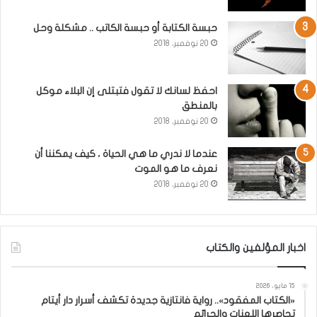
حبسة الكتابة أو حبسة الكاتب .. مشكلة وحل
20 نوفمبر، 2018
احفظ لسانك لا تقول فتبتلى إن البلاء موكل
بالمنطق
20 نوفمبر، 2018
عندما لا ندري ما هي الحياة ، كيف يمكننا أن
نعرف ما هو الموت
20 نوفمبر، 2018
اخبار المؤلفين والكتاب
15 مايو، 2026
«الكتاب المفقود».. رواية فانتازية جديدة تكشف أسرار دار أيتام
تحاصرها اللعنات والجرائم