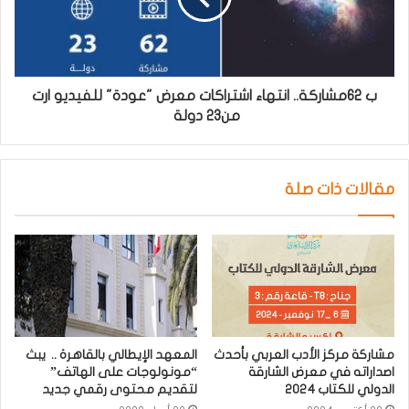
ب ٦٢مشاركة.. انتهاء اشتراكات معرض "عودة" للفيديو ارت
من23 دولة
مقالات ذات صلة
مشاركة مركز الأدب العربي بأحدث
المعهد الإيطالي بالقاهرة .. يبث
اصداراته في معرض الشارقة
“مونولوجات على الهاتف”
الدولي للكتاب 2024
لتقديم محتوى رقمي جديد