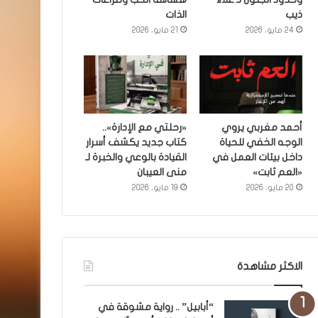
ذيب
الذات
24 مايو، 2026
21 مايو، 2026
أحمد مغربي يروي
«رحلتي مع الإدارة»..
الوجه الخفي للحياة
كتاب جديد يكشف أسرار
داخل بيئات العمل في
القيادة بالوعي والخبرة لـ
«العم ثابت»
منى العيبان
20 مايو، 2026
19 مايو، 2026
الاكثر مشاهدة
“أبابيل” .. رواية مشوقة في