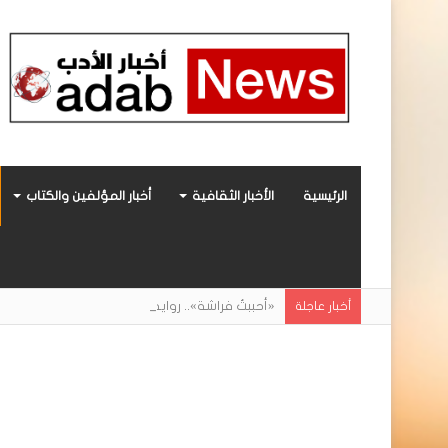
الرئيسية
الأخبار الثقافية
أخبار المؤلفين والكتاب
«أحببتُ فراشة».. رواية حديثة صادرة عن مركز ال
أخبار عاجلة