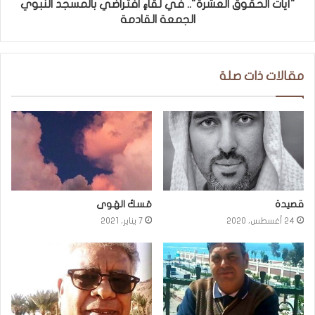
"آيات الحقوق العشرة".. في لقاءٍ افتراضي بالمسجد النبوي
الجمعة القادمة
مقالات ذات صلة
قصيدة
مَسكُ الهَوى
24 أغسطس، 2020
7 يناير، 2021