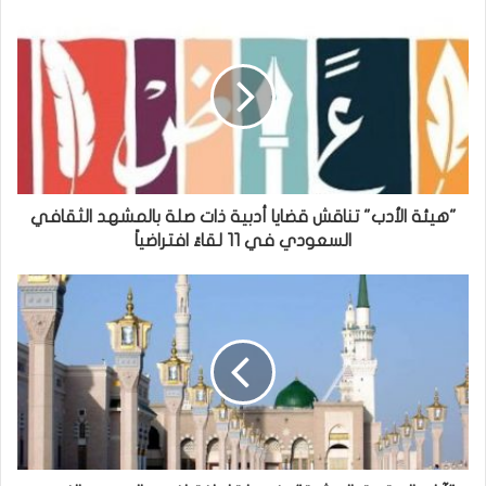
"هيئة الأدب" تناقش قضايا أدبية ذات صلة بالمشهد الثقافي
السعودي في 11 لقاءً افتراضياً