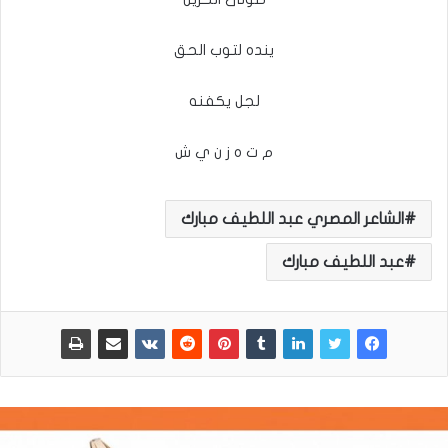
ينده لتوب الحق
لجل يكفنه
م ت ه ز ن ي ش
الشاعر المصري عبد اللطيف مبارك
عبد اللطيف مبارك