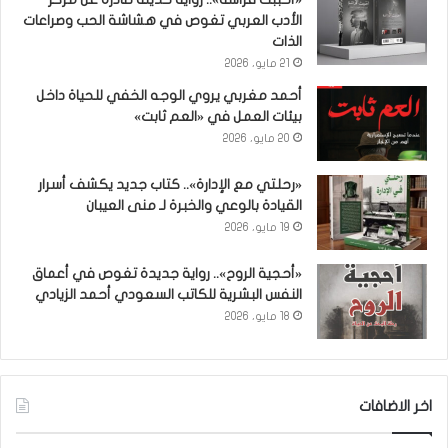
الأدب العربي تغوص في هشاشة الحب وصراعات
الذات
21 مايو، 2026
أحمد مغربي يروي الوجه الخفي للحياة داخل
بيئات العمل في «العم ثابت»
20 مايو، 2026
«رحلتي مع الإدارة».. كتاب جديد يكشف أسرار
القيادة بالوعي والخبرة لـ منى العيبان
19 مايو، 2026
«أحجية الروح».. رواية جديدة تغوص في أعماق
النفس البشرية للكاتب السعودي أحمد الزيادي
18 مايو، 2026
اخر الاضافات