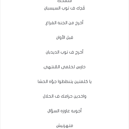
ملمحك
قَدِك ف توب السيسبان
أخرج من الجنه الفراغ
قبل الأوان
أخرج ف توب الديدبان
حارس لحلمى المُنتهى
يا كلمتين يتنططوا جوّه الحشا
واخدين حرامك ف الحلال
أجوبه عاوزه السؤال
متهزنيش