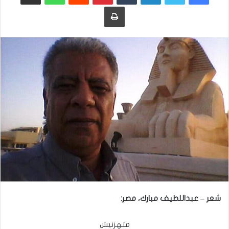
طباعة
شعر – عبداللطيف مبارك، مصر:
متهزنيش