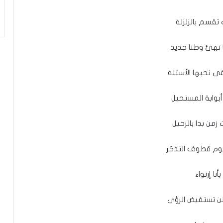
 تقسم بالزلزلة
تهئ وطنا جديد
ى نحبها الأسئلة
بوابة المستحيل
زمن بدا بالرحيل
وم قطوف التذكر
بأنا إرتواء
ن تستفيض الرؤى