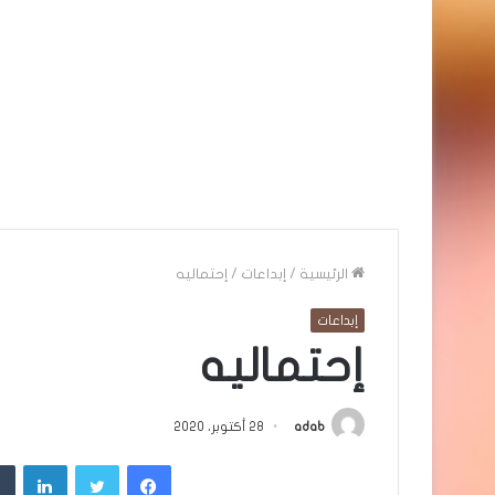
الرئيسية
/
إبداعات
/
إحتماليه
إبداعات
إحتماليه
adab
28 أكتوبر، 2020
فيسبوك
تويتر
لينك