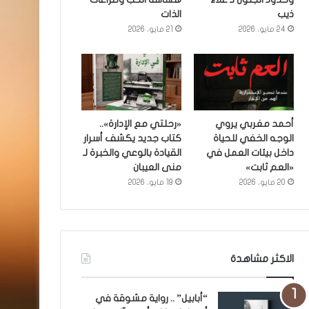
ذيب
الذات
24 مايو، 2026
21 مايو، 2026
أحمد مغربي يروي
«رحلتي مع الإدارة»..
الوجه الخفي للحياة
كتاب جديد يكشف أسرار
داخل بيئات العمل في
القيادة بالوعي والخبرة لـ
«العم ثابت»
منى العيبان
20 مايو، 2026
19 مايو، 2026
الاكثر مشاهدة
“أبابيل” .. رواية مشوقة في