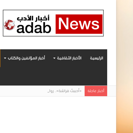
الرئيسية
الأخبار الثقافية
أخبار المؤلفين والكتاب
«أحببتُ فراشة».. رواية حديثة صادرة عن مركز ال
أخبار عاجلة