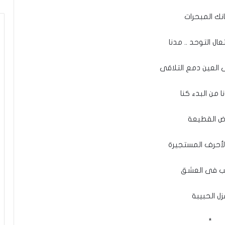
انك المبحرات
ال التوحد .. مدنا
لعين دمع التلاقى
 من البدء كنا
رض القطيعة
لأحرف المستجيرة
ب فى العشق
زل الحبيبة
*