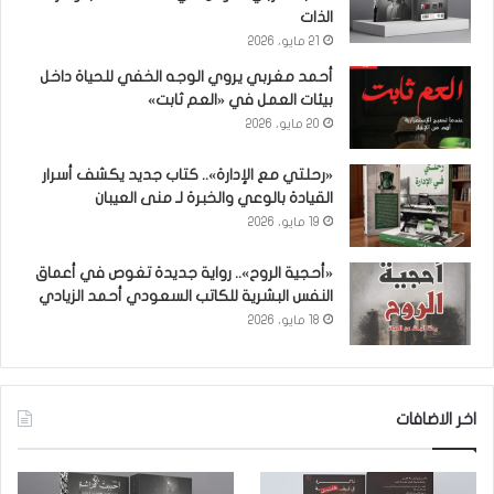
الذات
21 مايو، 2026
أحمد مغربي يروي الوجه الخفي للحياة داخل
بيئات العمل في «العم ثابت»
20 مايو، 2026
«رحلتي مع الإدارة».. كتاب جديد يكشف أسرار
القيادة بالوعي والخبرة لـ منى العيبان
19 مايو، 2026
«أحجية الروح».. رواية جديدة تغوص في أعماق
النفس البشرية للكاتب السعودي أحمد الزيادي
18 مايو، 2026
اخر الاضافات