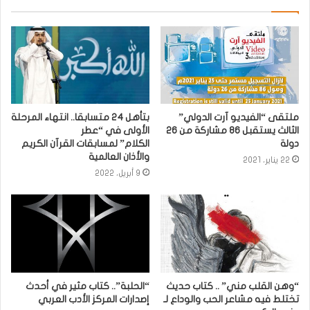
ملتقى “الفيديو آرت الدولي”
بتأهل 24 متسابقا.. انتهاء المرحلة
الثالث يستقبل 86 مشاركة من 26
الأولى في “عطر
دولة
الكلام” لمسابقات القرآن الكريم
والأذان العالمية
22 يناير، 2021
9 أبريل، 2022
“وهن القلب مني” .. كتاب حديث
“الحلبة”.. كتاب مثير في أحدث
تختلط فيه مشاعر الحب والوداع لـ
إصدارات المركز الأدب العربي