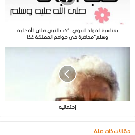
بمناسبة المولد النبوي.. "حُب النبي صلى الله عليه
وسلم"محاضرة في جوامع المملكة غدًا
إحتماليه
مقالات ذات صلة