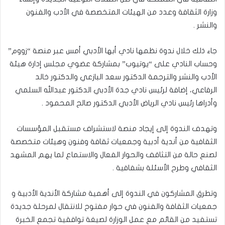
وزارة الثقافة وعدد من الهيئات المتخصصة في الأدب والفنون
والنشر .
جاء ذلك خلال ندوة نظمها نادي أبها الأدبي أمس عبر منصة “زووم”
وحساب النادي على “يوتيوب” بمشاركة عضوي مجلس إدارة هيئة
الأدب والنشر والترجمة الدكتور سعد البازعي والدكتور خالد
الرفاعي، إضافة لرئيس نادي جدة الأدبي الدكتور عبدالله السلمي
وأدراها رئيس نادي الرياض الأدبي الدكتور صالح المحمود .
وتهدف الندوة إلى إيجاد منصة لاستشراف مستقبل المؤسسات
الثقافية من أندية أدبية وجمعيات ثقافة وفنون وهيئات متخصصة
لصنع حالة من التثاقف والحوار الفعال والاستماع لما يهم المشهد
الثقافي وطرح الأسئلة بشفافية .
وتطرق المشاركون في الندوة إلى أهمية مشاركة الأندية الأدبية و
جمعيات الثقافة والفنون في حوار مفتوح للانتقال لمرحلة جديدة
تستفيد من القائم مع عمل الوزارة لصيغة توافقية تجمع الخبرة