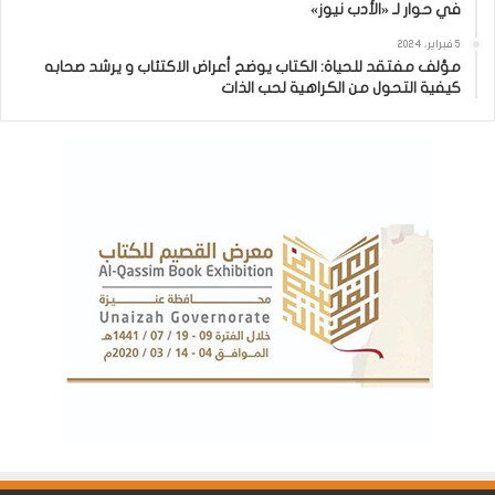
في حوار لـ «الأدب نيوز»
5 فبراير، 2024
مؤلف مفتقد للحياة: الكتاب يوضح أعراض الاكتئاب و يرشد صحابه
كيفية التحول من الكراهية لحب الذات