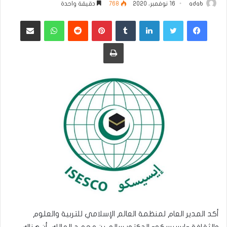
adab
16 نوفمبر، 2020
768
دقيقة واحدة
فيسبوك
تويتر
لينكدإن
بينتيريست
واتساب
مشاركة عبر البريد
طباعة
أكد المدير العام لمنظمة العالم الإسلامي للتربية والعلوم