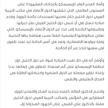
وأشاد المدير العام للإيسيسكو بالنجاحات المشهودة على
المستوى العالمي، التي حققتها الدول الأعضاء في مكتب التربية
العربي لدول الخليج خلال تصديها لمستجدات جائحة كورونا، وقدم
مبادرة تتمثل في أن تتبنى دول الخليج العربي نقل خبراتها
وتطبيقاتها الناجحة إلى عدد من الدول الأعضاء بالإيسيسكو، التي
تعاني منظوماتها التعليمية ضعفا بسبب هشاشة بناها التحتية،
وقلة مواردها الاقتصادية، وتعد في أمس الحاجة ليد تمتد بالعون
في سعيها للحد من آثار الجائحة.
وأوضح أنه في حال لقيت المبادرة قبولا من دول الخليج، فإن
منظمة الإيسيسكو على أتم استعداد للتعاون في إنفاذها، بدءا
بإعداد تقارير مفصلة عن الدول المتضررة واحتياجاتها الطارئة في
المجال التعليمي والتقني.
واختتم الدكتور المالك كلمته بتجديد الشكر والتقدير للوزراء
المشاركين في المؤتمر، ولمكتب التربية العربي لدول الخليج،
ممثلا بالدكتور علي القرني، على الجهود المبذولة إزاء