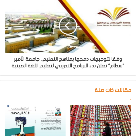
وفقا لتوجيهات دمجها بمناهج التعليم.. جامعة الأمير
"سطام" تعلن بدء البرنامج التدريبي لتعليم اللغة الصينية
مقالات ذات صلة