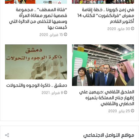
في زمن كورونا .. خطة إقامة
“فتاة المعطف” .. مجموعة
معرض “فرانكفورت” للكتاب 14
قصصية تصور معاناة المرأة
أكتوبر القادم
وسعيها للتخلص من الدائرة التي
حُبست بها
30 مايو، 2020
15 فبراير، 2020
دمشق .. ذاكرة الوجوه والتحولات
الملحق الثقافي :حريصين علي
8 فبراير، 2021
إظهار جناح المملكة بتميزه
الحضاري والثقافي
25 يناير، 2020
مواقع التواصل الاجتماعي