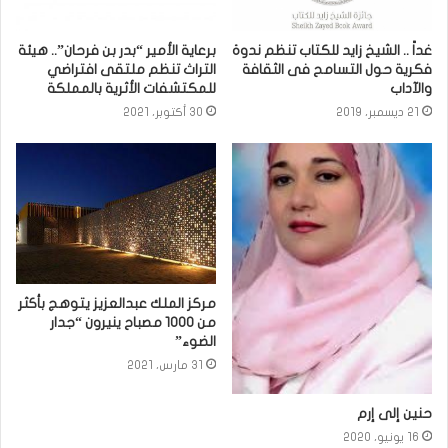
غداً .. الشيخ زايد للكتاب تنظم ندوة
برعاية الأمير “بدر بن فرحان”.. هيئة
فكرية حول التسامح فى الثقافة
التراث تنظم ملتقى افتراضي
والآداب
للمكتشفات الأثرية بالمملكة
21 ديسمبر، 2019
30 أكتوبر، 2021
مركز الملك عبدالعزيز يتوهج بأكثر
من 1000 مصباح ينيرون “جدار
الضوء”
31 مارس، 2021
حنين إلى إرم
16 يونيو، 2020