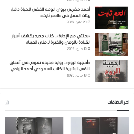
أحمد مغربي يروي الوجه الخفي للحياة داخل
بيئات العمل في «العم ثابت»
20 مايو، 2026
«رحلتي مع الإدارة».. كتاب جديد يكشف أسرار
القيادة بالوعي والخبرة لـ منى العيبان
19 مايو، 2026
«أحجية الروح».. رواية جديدة تغوص في أعماق
النفس البشرية للكاتب السعودي أحمد الزيادي
18 مايو، 2026
اخر الاضافات