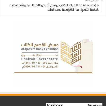
5 فبراير، 2024
مؤلف مفتقد للحياة: الكتاب يوضح أعراض الاكتئاب و يرشد صحابه
كيفية التحول من الكراهية لحب الذات