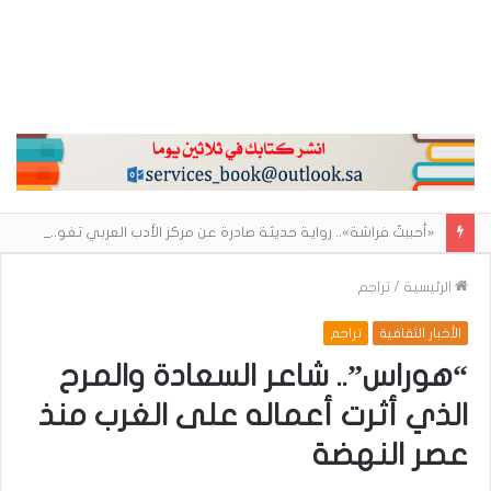
«أحببتُ فراشة».. رواية حديثة صادرة عن مركز الأدب العربي تغوص في هشاشة الحب وصراعات الذات
الرئيسية
/
تراجم
الأخبار الثقافية
تراجم
“هوراس”.. شاعر السعادة والمرح
الذي أثرت أعماله على الغرب منذ
عصر النهضة