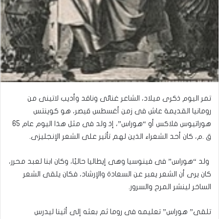
تمر اليوم ذكرى ميلاد، الشاعر غنائى وناقد وأديب لاتينى من
رومانيا القديمة عاش فى زمن أغسطس قيصر، هو كوينتس
هوراتيوس فلاكس أو “هوراس”، إذ ولد فى مثل هذا اليوم عام 65
ق .م، كان أحد الشعراء الذين لهم تأثير على الشعر الإنجليزى.
ولد “هوراس” فى فينوسيا وهى إيطاليا حاليًا، وكان ابنا لعبد محرر،
كان يرى أن الشعر يعبر عن السعادة والإرشاد، فكان يلقى الشعر
الساخر لينشر المرح والسرور.
تلقى” هوراس” تعليمه فى روما ثم بعثه إلى أثينا ليدرس