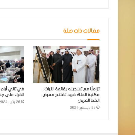
مقالات ذات صلة
تزامنًا مع تسجيله بقائمة التراث..
في ثاني أيام ا
مكتبة الملك فهد تفتتح معرض
القراء على جنا
الخط العربي
26 يناير، 2024
29 ديسمبر، 2021