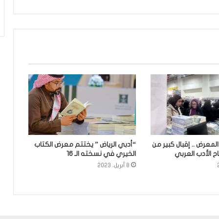
لمعرض .. إقبال كبير من
“أدبي الرياض ” يختتم معرض الكتاب
ح الأدب العربي
الخيري في نسخته الـ 16
8 أبريل، 2023