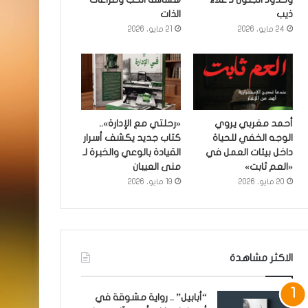
ذيب
الذات
24 مايو، 2026
21 مايو، 2026
أحمد مغربي يروي
«رحلتي مع الإدارة»..
الوجه الخفي للحياة
كتاب جديد يكشف أسرار
داخل بيئات العمل في
القيادة بالوعي والخبرة لـ
«العم ثابت»
منى العيبان
20 مايو، 2026
19 مايو، 2026
الاكثر مشاهدة
“أبابيل” .. رواية مشوقة في