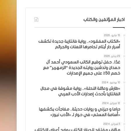
اخبار المؤلفين والكتاب
15 مايو، 2026
«الكتاب المفقود».. رواية فانتازية جديدة تكشف
أسرار دار أيتام تحاصرها اللعنات والجرائم
23 يناير، 2026
غدًا.. حفل توقيع الكاتب السعودي أحمد آل
حمدان وتدشين روايته الجديدة “الزمهرير” مع
خصم 50٪ على جميع الإصدارات
10 يونيو، 2024
«طارش وعائلة النحلة».. رواية مشوقة في مجال
الفانتازيا بأحدث إصدارات الأدب العربي
12 فبراير، 2024
دراما و ديزني و روايات حديثة.. مفاجآت يكشفها
«أسامة المسلم» في حوار لـ «الأدب نيوز»
5 فبراير، 2024
مؤلف مفتقد للحياة: الكتاب يوضح أعراض الاكتئاب