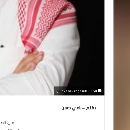
الكاتب السعودي رامي حسن
بقلم – رامي حسن:
في الصبا