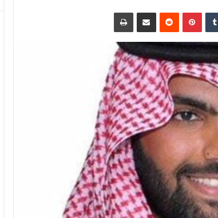
دإن
بينتيريست
مشاركة عبر البريد
طباعة