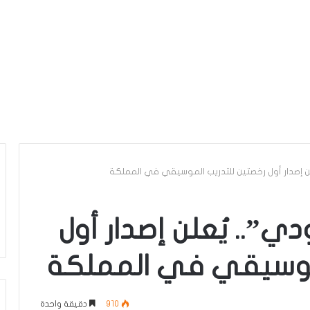
لن إصدار أول رخصتين للتدريب الموسيقي في المملكة
ي”.. يُعلن إصدار أول
لموسيقي في المملكة
910
دقيقة واحدة