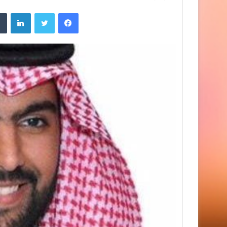
فيسبوك
تويتر
لينك