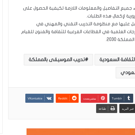
ء جميع التفاصيل والمعلومات اللازمة لكيفية الحصول على
رورية لإكمال هذه الطلبات.
مل عليها مع منظومة التدريب التقني والمهني في
ات العلمية في القطاعات الفرعية للثقافة والفنون للقيام
لكة 2030.
لثقافة السعودية
تدريب الموسيقى بالمملكة
لسعودي
بينتيريست
بر البريد
طباعة