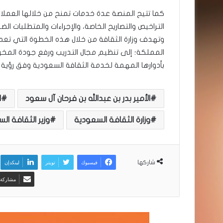
كما تتيح المنصة عدة خدمات تمنح من خلالها العملا
التراخيص والتصاريح الخاصة، والإجراءات والمتطلبات الض
وتهدف وزارة الثقافة من خلال هذه الخطوة التي تع
المملكة؛ إلى تنظيم مجال التدريب ورفع جودة المخرج
بأدوارها المهمة لخدمة الثقافة السعودية وفق رؤية المم
الأمير بدر بن عبدالله بن فرحان آل سعود
ا
وزارة الثقافة السعودية
وزير الثقافة ا
فيسبوك
تويتر
لينكدإن
شاركها
مشاركة ع