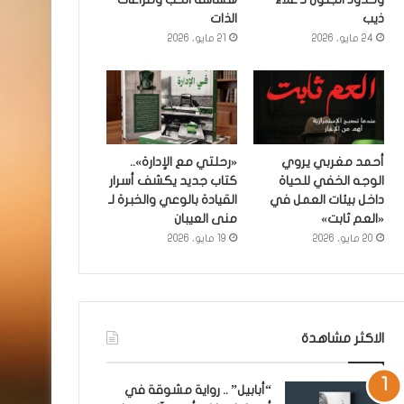
ذيب
الذات
24 مايو، 2026
21 مايو، 2026
أحمد مغربي يروي
«رحلتي مع الإدارة»..
الوجه الخفي للحياة
كتاب جديد يكشف أسرار
داخل بيئات العمل في
القيادة بالوعي والخبرة لـ
«العم ثابت»
منى العيبان
20 مايو، 2026
19 مايو، 2026
الاكثر مشاهدة
“أبابيل” .. رواية مشوقة في