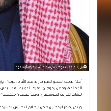
وزير الثقافة السعودي، بدر بن عبد الله بن فرحان آل سعود
أعلن صاحب السمو الأمير بدر بن عبد الله بن فرحان ، و
المملكة، وحصل بموجبها “مركز الدولية الموسيقي 
لنشاط التدريب الموسيقي، وهما معهدان متخصصان ي
ويأتي إصدار الرخصتين ضمن الإطلاق التجريبي لمشروع