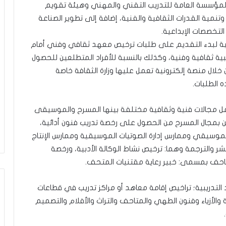
ع المؤسسة العامة للتدريب التقني والمهني وهيئة تقويم
نمية القدرات الثقافية والفنية، إضافة إلى تطوير الصناعة
لتخصصات الإبداعية.
جرائية لبدء التقديم على طلبات ترخيص معهد ثقافي وفني أمام
يبية ثقافية وفنية، وكذلك بالنسبة للأفراد المتطلعين للحصول
خلال منصة إلكترونية تعمل عليها وزارة الثقافة خاصة
 الطلبات.
تشمل مجالات فنية وثقافية مختلفة بينها المسرح والموسيقى
ن بمجال المسرح من الحصول على رخصة تدريب فنون أدائية،
وسيقي وممارس إدارة الصوتيات الموسيقية وممارس الإنتاج
 والترجمة وهما: ترخيص نشاط الوكالة الأدبية، ورخصة
تاحف بمسمى: خبير رعاية مقتنيات المتحف.
 التدريبية؛ تراخيص إقامة معاهد أو مراكز تدريب في قطاعات
 والأزياء وفنون الطهي والمتاحف والتراث والأفلام والتصميم