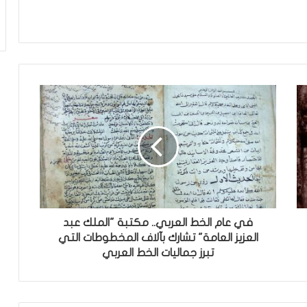
في عام الخط العربي.. مكتبة "الملك عبد
العزيز العامة" تشارك بآلاف المخطوطات التي
تبرز جماليات الخط العربي