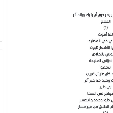
يمر دون أن يترك ورائه أثر
الحلاج
(1)
لما أموت
ي في القصايد
 الأشعار تابوت
ولي بالخلاص
احزاني العنيدة
اترحموا
كان عايش غريب
 وحيد من غير آثر
زي طير
اجر في السما
 طق وحده و اتكسر
 انطلق من غير مسار