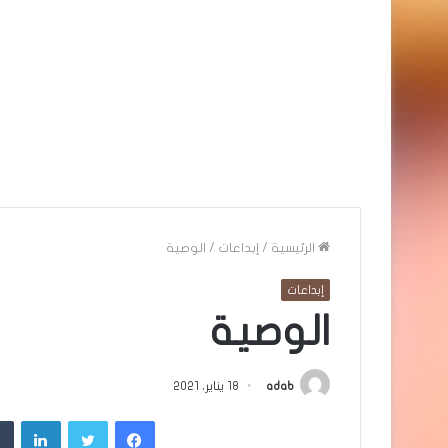
الرئيسية
/
إبداعات
/
الوصية
إبداعات
الوصية
adab
18 يناير، 2021
فيسبوك
تويتر
لينك