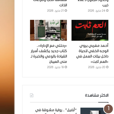
ذيب
الذات
24 مايو، 2026
21 مايو، 2026
أحمد مغربي يروي
«رحلتي مع الإدارة»..
الوجه الخفي للحياة
كتاب جديد يكشف أسرار
داخل بيئات العمل في
القيادة بالوعي والخبرة لـ
«العم ثابت»
منى العيبان
20 مايو، 2026
19 مايو، 2026
الاكثر مشاهدة
“أبابيل” .. رواية مشوقة في