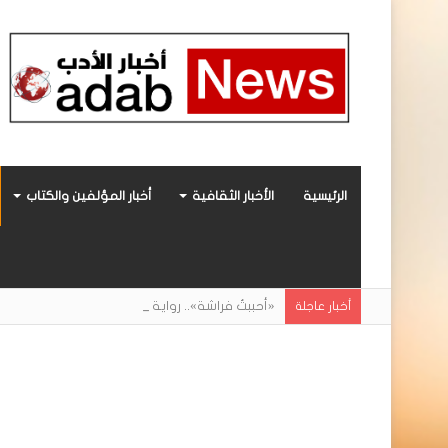
الرئيسية
الأخبار الثقافية
أخبار المؤلفين والكتاب
«أحببتُ فراشة».. رواية حديثة صادرة عن مركز ال
أخبار عاجلة