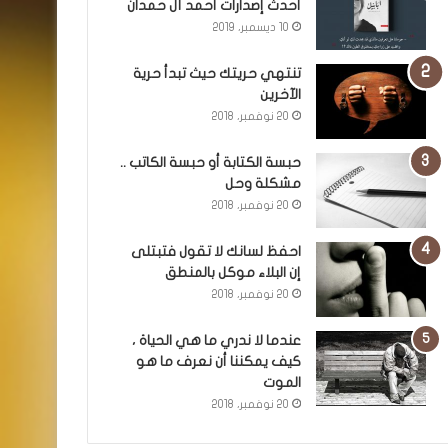
أحدث إصدارات أحمد آل حمدان
10 ديسمبر، 2019
تنتهي حريتك حيث تبدأ حرية
الآخرين
20 نوفمبر، 2018
حبسة الكتابة أو حبسة الكاتب ..
مشكلة وحل
20 نوفمبر، 2018
احفظ لسانك لا تقول فتبتلى
إن البلاء موكل بالمنطق
20 نوفمبر، 2018
عندما لا ندري ما هي الحياة ،
كيف يمكننا أن نعرف ما هو
الموت
20 نوفمبر، 2018