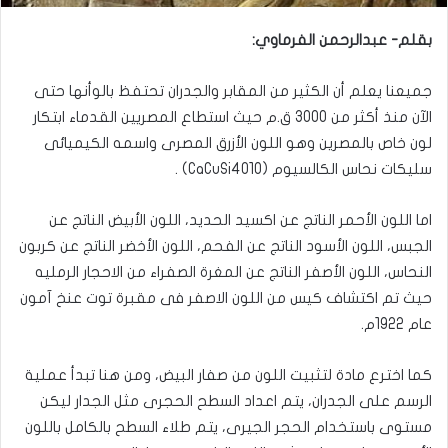
بقلم- عبدالرحمن الفرماوي:
جميعنا يعلم أن الكثير من المقابر والجدران تحتفظ بالوأنها حتى
الآن منذ أكثر من 3000 ق.م حيث استطاع المصريين القدماء ابتكار
لون خاص بالمصرين وهو اللون الأزرق المصرى واسمه الكيميائى
سليكات نحاس الكالسيوم (CaCuSi4O10) .
اما اللون الأحمر الناتج عن اكسيد الحديد، اللون الأبيض الناتج عن
الجبس، اللون الأسود الناتج عن الفحم، اللون الأخضر الناتج عن كربون
النحاس، اللون الأصفر الناتج عن المغرة الصفراء من الاحجار الرمليه
حيث تم اكتشاف كيس من اللون الاصفر فى مقبرة توت عنخ آمون
عام 1922م.
كما اخترع مادة لتثبيت اللون من صفار البيض، ومن هنا تبدأ عملية
الرسم على الجدران، يتم اعداد السطح الحجرى مثل الجدار ليكن
مستوى باستخدام الحجر الجيرى، يتم طلاء السطح بالكامل باللون