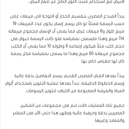
الأبيض مع استخدام مثبت اللون الناتج عن صفار البيض .
يبدأ المبدع المصرى بتقسيم الجدار أو اللوحة الى مربعات على
حسب الرسمة فمثلاً لو كان يرسم إنسان يكون عدد المربعات 19
مربع طول و6 مربعات عرض مما يعنى أن الإنسان مجموع مربعاته
114 مربع وهذا مايسمى بمقياسه فلو كانت الرسمة حيوان فى
حجم كلب مثلاً فيكون ارتفاعه 6 وطوله 10 مما يعنى أن الكلب
مجموع مربعاته 60 مربع وهذا ما يسمى بمقياسه فكل رسمة
كان لها مقياس خاص بها.
يبدأ بعدها الفنان المصرى القديم برسم التفاصيل بدقة عالية
ورسم الخطوط الدقيقة، تبدأ بعدها عملية التلوين باستخدام ألوان
المياه والفرشة المصنوعة من الالياف لتلوين الرسومات.
جميع تلك العمليات كانت تتم فى مجموعات من الفنانين
المصريين بدقة وحرفية عالية ويظهر هذا حتى الأن فى المقابر
والمعابد وغيرها.