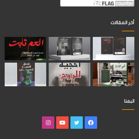
أخر المقالات
اتبعنا
فيسبوك
تويتر
يوتيوب
انستقرام