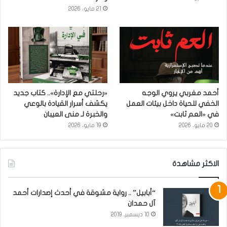
21 مايو، 2026
أحمد مغربي يروي الوجه
«رحلتي مع الإدارة».. كتاب جديد
الخفي للحياة داخل بيئات العمل
يكشف أسرار القيادة بالوعي
في «العم ثابت»
والخبرة لـ منى العيبان
20 مايو، 2026
19 مايو، 2026
الاكثر مشاهدة
“أبابيل” .. رواية مشوقة في أحدث إصدارات أحمد
آل حمدان
10 ديسمبر، 2019