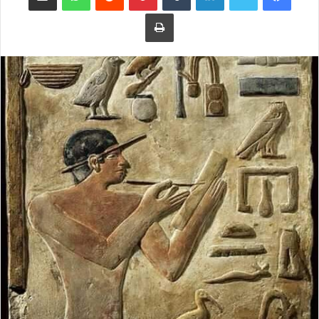
طباعة