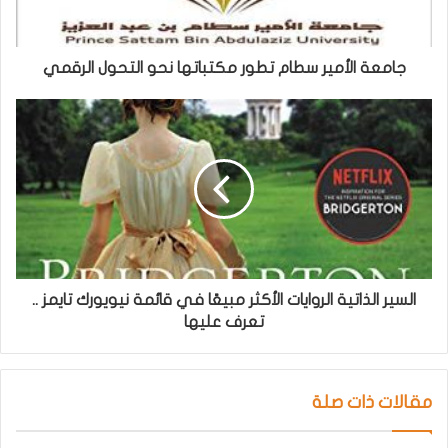
جامعة الأمير سطام تطور مكتباتها نحو التحول الرقمي
السير الذاتية الروايات الأكثر مبيعًا في قائمة نيويورك تايمز ..
تعرف عليها
مقالات ذات صلة