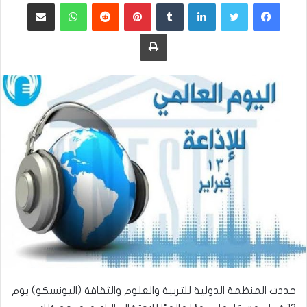
فيسبوك
تويتر
لينكدإن
بينتيريست
واتساب
مشاركة عبر البريد
طباعة
حددت المنظمة الدولية للتربية والعلوم والثقافة (اليونسكو) يوم