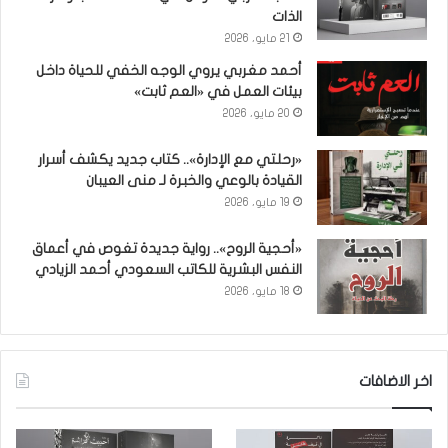
الذات
21 مايو، 2026
أحمد مغربي يروي الوجه الخفي للحياة داخل
بيئات العمل في «العم ثابت»
20 مايو، 2026
«رحلتي مع الإدارة».. كتاب جديد يكشف أسرار
القيادة بالوعي والخبرة لـ منى العيبان
19 مايو، 2026
«أحجية الروح».. رواية جديدة تغوص في أعماق
النفس البشرية للكاتب السعودي أحمد الزيادي
18 مايو، 2026
اخر الاضافات