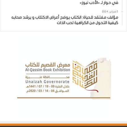
في حوار لـ «الأدب نيوز»
5 فبراير، 2024
مؤلف مفتقد للحياة: الكتاب يوضح أعراض الاكتئاب و يرشد صحابه
كيفية التحول من الكراهية لحب الذات