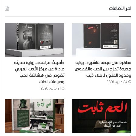
اخر الاضافات
«ذاكرة في قبضة عاشق».. رواية
«أحببتُ فراشة».. رواية حديثة
جديدة تمزج بين الحب والغموض
صادرة عن مركز الأدب العربي
وحدود الجنون لـ علاء ذيب
تغوص في هشاشة الحب
وصراعات الذات
24 مايو، 2026
21 مايو، 2026