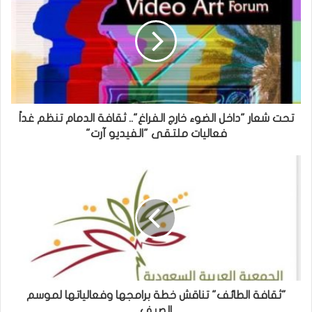
تحت شعار "داخل الضوء خارج الفراغ".. ثقافة الدمام تنظم غداً
فعاليات ملتقى "الفيديو آرت"
"ثقافة الطائف" تناقش خطة برامجها وفعالياتها لموسم
الصيف