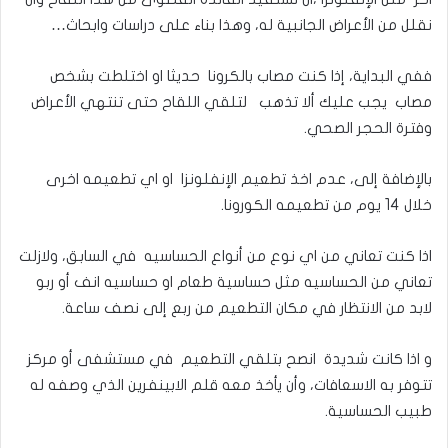
نقلل من الأعراض الجانبية له، وهذا بناء على دراسات وابحاث…
ففي البداية، إذا كنت مصاب بالكرونا حديثا او اختلطت بشخص
مصاب يجب عليك ألا تذهب لتلقي اللقاح حتى تنتهي الأعراض
وفترة الحجر الصحي.
بالإضافة إلى، عدم اخذ تطعيم الإنفلونزا او اي تطعيمه اخرى
خلال 14 يوم من تطعيمه الكورونا.
اذا كنت تعاني من اي نوع من أنواع الحساسيه في السابق، ولازلت
تعاني من الحساسيه مثل حساسية طعام او حساسيه انف أو ربو
لابد من الانتظار في مكان التطعيم من ربع إلى نصف ساعة.
و اذا كانت شديدة انصح بتلقي التطعيم في مستشفى أو مركز
تتوفر به الاسعافات، وأن يأخذ معه قلم الابينفرين الذي وصفه له
طبيب الحساسية.