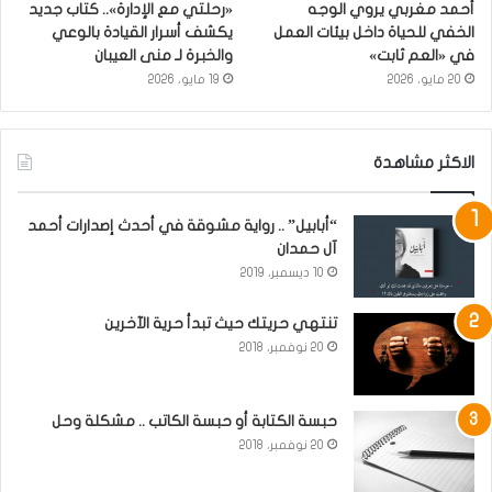
أحمد مغربي يروي الوجه
«رحلتي مع الإدارة».. كتاب جديد
الخفي للحياة داخل بيئات العمل
يكشف أسرار القيادة بالوعي
في «العم ثابت»
والخبرة لـ منى العيبان
20 مايو، 2026
19 مايو، 2026
الاكثر مشاهدة
“أبابيل” .. رواية مشوقة في أحدث إصدارات أحمد
آل حمدان
10 ديسمبر، 2019
تنتهي حريتك حيث تبدأ حرية الآخرين
20 نوفمبر، 2018
حبسة الكتابة أو حبسة الكاتب .. مشكلة وحل
20 نوفمبر، 2018