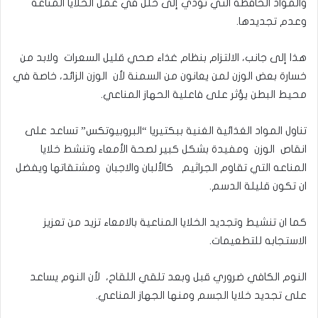
والمواد الحافظه التي تؤدي إلى خلل في عمل الخلايا المناعه
وعدم تجديدها.
هذا إلى جانب، الالتزام بنظام غذاء صحي قليل السعرات ولابد من
خسارة بعض الوزن لمن يعانون من السمنة لأن الوزن الزائد، خاصة في
محيط البطن يؤثر على فاعلية الحهاز المناعي.
تناول المواد الغذائية الغنية ببكتيريا “البروبيوتكس” تساعد على
انقاص الوزن ومفيدة بشكل كبير لصحة الأمعاء وتنشط خلايا
المناعه التي تقاوم الجراثيم كالألبان والاجبان ومشتقاتها ويفضل
ان تكون قليلة الدسم.
كما ان تنشيط وتجديد الخلايا المناعية بالامعاء تزيد من تعزيز
الاستجابه للتطعيمات.
النوم الكافي ضروري قبل وبعد تلقي اللقاح، لأن النوم يساعد
على تجديد خلايا الجسم ومنها الجهاز المناعي.