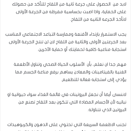
لابد من الحصول على جرعة ثانية من اللقاح للتأكد من حصولك
على الحماية، واذا اصبت بحساسية مفرطه من الجرعة الأولى
لاتأخذ الجرعه الثانيه من اللقاح.
يجب الاستمرار بارتداء الأقنعة وممارسة التباعد الاجتماعي المناسب
بعد الجرعتين الأولى والثانية من اللقاح لان لن تنتج الجرعة الأولى
استجابة مناعية كافية لحمايتك أو حماية الآخرين.
مهم جدا ان نعلم، بأن الأسلوب الحياة الصحي وتناول الأطعمة
الغنية بالفيتامينات والمعادن يساهم برفع مناعة الجسم مما
يؤدي إلى استجابه فعاله للتطعيم.
لاننسى أيضا أن نجعل البروتينات في قائمة الغذاء سواء حيوانية او
نباتيه لأن الأجسام المضادة التي تتكون بعد اللقاح تصنع من
البروتين الذي نتناوله.
تجنب الاطعمة السريعة التي تحتوي على الدهون والكربوهيدات