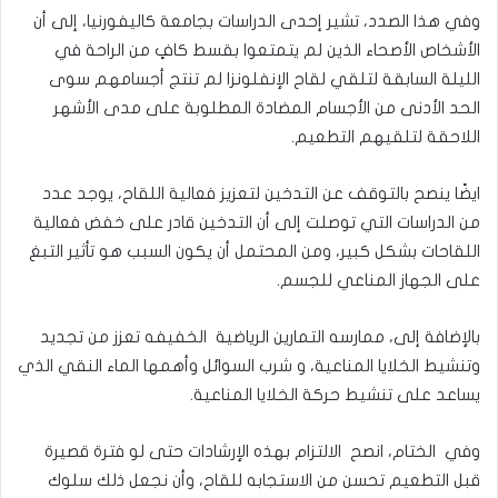
وفي هذا الصدد، تشير إحدى الدراسات بجامعة كاليفورنيا، إلى أن
الأشخاص الأصحاء الذين لم يتمتعوا بقسط كافٍ من الراحة في
الليلة السابقة لتلقي لقاح الإنفلونزا لم تنتج أجسامهم سوى
الحد الأدنى من الأجسام المضادة المطلوبة على مدى الأشهر
اللاحقة لتلقيهم التطعيم.
ايضًا ينصح بالتوقف عن التدخين لتعزيز فعالية اللقاح، يوجد عدد
من الدراسات التي توصلت إلى أن التدخين قادر على خفض فعالية
اللقاحات بشكل كبير، ومن المحتمل أن يكون السبب هو تأثير التبغ
على الجهاز المناعي للجسم.
بالإضافة إلى، ممارسه التمارين الرياضية الخفيفه تعزز من تجديد
وتنشيط الخلايا المناعية، و شرب السوائل وأهمها الماء النقي الذي
يساعد على تنشيط حركة الخلايا المناعية.
وفي الختام، انصح الالتزام بهذه الإرشادات حتى لو فترة قصيرة
قبل التطعيم تحسن من الاستجابه للقاح، وأن نجعل ذلك سلوك