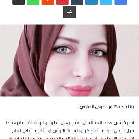
طباعة
بقلم- دكتور نجوى الصاوي:
احببت في هذه المقاله ان اوضح بعض الطرق والارشادات لو اتبعناها
قبل تلقي جرعة لقاح كورونا سواء الاولى او الثانيه او اي لقاح
اخر مثل الإنفلونزا ،ان نستفيد الفائده القصوى من هذا اللقاح وان