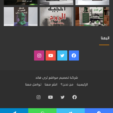
اتبعنا
فيسبوك
تويتر
يوتيوب
انستقرام
شركة تصميم مواقع
ثرى هاند
الرئيسية
من نحن؟
انشر معنا
تواصل معنا
فيسبوك
تويتر
يوتيوب
انستقرام