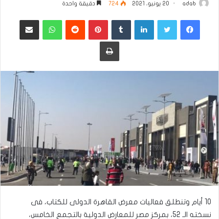
adab
20 يونيو، 2021
724
دقيقة واحدة
فيسبوك
تويتر
لينكدإن
بينتيريست
واتساب
مشاركة عبر البريد
طباعة
10 أيام وتنطلق فعاليات معرض القاهرة الدولى للكتاب، فى
نسخته الـ 52، بمركز مصر للمعارض الدولية بالتجمع الخامس،