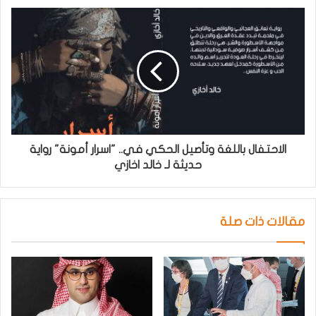
الاحتفال باللغة وتأصيل الحكي في.. "اسرار أمونة" رواية
حديثة لـ خالد اخازي
مقالات ذات صلة