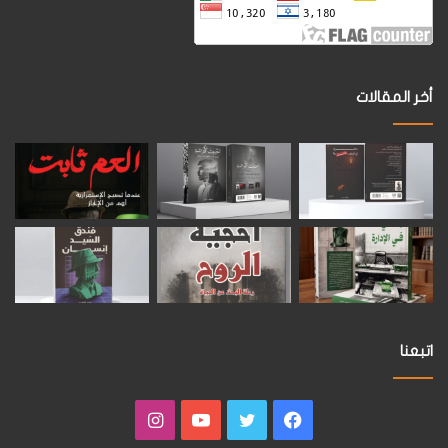
أخر المقالات
اتبعنا
فيسبوك
تويتر
يوتيوب
انستقرام