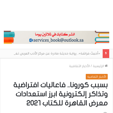
«أحببتُ فراشة».. رواية حديثة صادرة عن مركز الأدب العربي تغوص في هشاشة الحب وصراعات الذات
الرئيسية
/
الأخبار الثقافية
الأخبار الثقافية
بسبب كورونا.. فاعاليات افتراضية
وتذاكر إلكترونية ابرز استعدادات
معرض القاهرة للكتاب ٢٠٢١