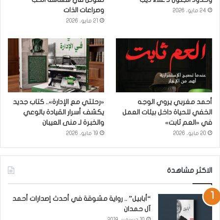
وصراعات الذات
24 مايو، 2026
21 مايو، 2026
أحمد مغربي يروي الوجه
«رحلتي مع الإدارة».. كتاب جديد
الخفي للحياة داخل بيئات العمل
يكشف أسرار القيادة بالوعي
في «العم ثابت»
والخبرة لـ منى العيبان
20 مايو، 2026
19 مايو، 2026
الاكثر مشاهدة
“أبابيل” .. رواية مشوقة في أحدث إصدارات أحمد
آل حمدان
10 ديسمبر، 2019