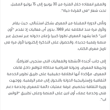
والمقرر انعقاده خلال الفترة من 30 يونيو إلى 15 يوليو المقبل،
تحت شعار “فى القراءة حياة”.
وتأتى الدورة المقبلة من المعرض بشكل استثنائى، حيث يقام
ولأول مرة منذ انطلاقه عام 1969، بدون أى فعاليات إذ تقدم “أون
لاين” كما يشهد المعرض تطورا كبيرا بإعلان دخوله عبر تسجيل عبر
منصة رقمية جديدة، والحصول على التذكرة إلكترونيا لأول مرة فى
تاريخ معرض الكتاب.
إلى جانب أجندة الأنشطة والفعاليات التى ستجرى افتراضيًّا،
وخريطة المعرض، وجولة افتراضية محاكاة للواقع داخل قاعات
المعرض، مؤكدة أنها انطلاقة حقيقية على طريق تطوير الخدمة
الثقافية وإستراتيجية الدولة بالتحول إلى مصر الرقمية، ووجهت
وزيرة الثقافة بتخصيص غرفة عمليات دائمة للمعرض وخدمة دعم
فنى وخدمة عملاء أون لاين على المنصة وعلى تطبيق “الواتس
اب”.