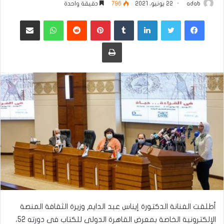
adab
22 يونيو، 2021
796
دقيقة واحدة
فيسبوك
تويتر
لينكدإن
بينتيريست
واتساب
مشاركة عبر البريد
طباعة
أطلقت الفنانة الدكتورة إيناس عبد الدايم وزيرة الثقافة المنصة
الإلكترونية الخاصة بمعرض القاهرة الدولى للكتاب فى دورته 52،