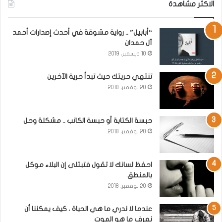
الاكثر مشاهدة
“أبابيل” .. رواية مشوقة في أحدث إصدارات أحمد
آل حمدان
10 ديسمبر، 2019
تنتهي حريتك حيث تبدأ حرية الآخرين
20 نوفمبر، 2018
حبسة الكتابة أو حبسة الكاتب .. مشكلة وحل
20 نوفمبر، 2018
احفظ لسانك لا تقول فتبتلى إن البلاء موكل
بالمنطق
20 نوفمبر، 2018
عندما لا ندري ما هي الحياة ، كيف يمكننا أن
نعرف ما هو الموت