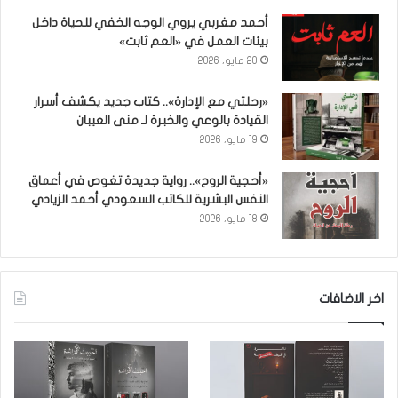
أحمد مغربي يروي الوجه الخفي للحياة داخل
بيئات العمل في «العم ثابت»
20 مايو، 2026
«رحلتي مع الإدارة».. كتاب جديد يكشف أسرار
القيادة بالوعي والخبرة لـ منى العيبان
19 مايو، 2026
«أحجية الروح».. رواية جديدة تغوص في أعماق
النفس البشرية للكاتب السعودي أحمد الزيادي
18 مايو، 2026
اخر الاضافات