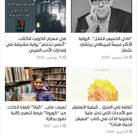
“نادي الخميس للقتل”.. الرواية
في معرض الكويت للكتاب..
الأكثر مبيعاً للبريطاني ريتشارد
“أنفس تحتضر” رواية مشوقة في
عثمان
إصدارات الأدب العربي
28 ديسمبر، 2020
15 نوفمبر، 2022
ثقافة في المنزل .. كيفية التعايش
تعرف على.. “كيانا” طفلة اتخذت
مع الأحداث التي تحل علينا
من “كورونا” فرصة لتصبح كاتبة
وتقوية الذات في كتاب “لنعيش
تفوز بجائزة
الحياة هكذا”
5 يناير، 2021
20 أبريل، 2020