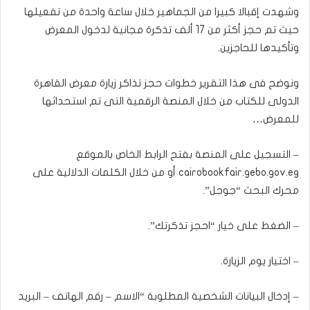
وشهدت إقبالا كبيرا من الجماهير خلال ساعة واحدة من تفعيلها
حيث تم حجز أكثر من 17 ألف تذكرة مجانية لدخول المعرض
وتأكيدها للحاجزين.
ونوضح فى هذا التقرير خطوات حجز تذاكر زيارة معرض القاهرة
الدولى للكتاب من خلال المنصة الرقمية التى تم استحداثها
للمعرض…
– التسجيل على المنصة بفتح الرابط الخاص بالموقع
cairobookfair.gebo.gov.eg أو من خلال الكلمات الدلالية على
محرك البحث “جوجل”.
– الضغط على خيار “احجز تذكرتك”.
– اختيار يوم الزيارة.
– إدخال البيانات الشخصية المطلوبة “الاسم – رقم الهاتف – البريد