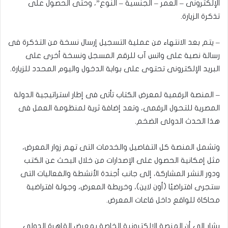
الإلكترونى – العمر – الجنسية – النوع”، وحتى الحصول على
تذكرة الزيارة.
– يتم بعد الانتهاء من عملية التسجيل إرسال نسخة من التذكرة فى
رسالة نصية على واتس آب للرقم المسجل ونسخة أخرى على
البريد الإلكترونى تحتوى على بوابة الدخول واليوم المحدد للزيارة.
– المنصة الرقمية لمعرض الكتاب تأتى فى إطار استراتيجية الدولة
المصرية للتحول الرقمى، وتعد إضافة ثرية لمنظومة العمل فى
هذا الحدث الدولى الضخم.
وتشمل المنصة كل التفاصيل والخدمات التى تهم زوار المعرض،
مثل إمكانية الحصول على الإصدارات من خلال البحث عن الكتب
ودور النشر المشاركة، إلى جانب أجندة الأنشطة والفعاليات التى
ستجرى افتراضيًا (أون لاين)، وخريطة المعرض، وجولة افتراضية
محاكاة للواقع داخل قاعات المعرض.
يشار إلى أن المنصة الإلكترونية الخاصة بمعرض القاهرة الدولى