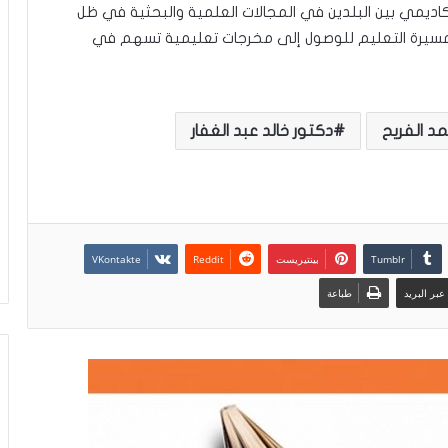
كاديمي بين البلدين في المجالات العلمية والبحثية في ظل
م مسيرة التعليم للوصول إلى مخرجات تعليمية تسهم في
د الفريح
دكتور خالد عبد الغفار
بينتيريست
بر البريد
طباعة