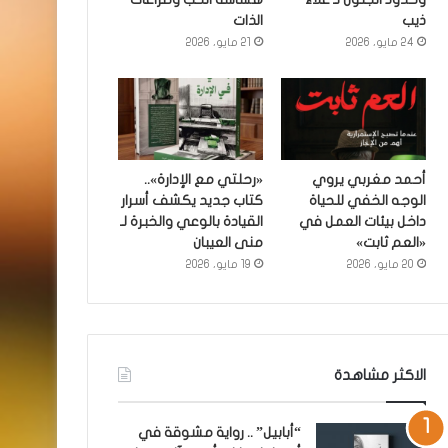
ذيب
الذات
24 مايو، 2026
21 مايو، 2026
أحمد مغربي يروي
«رحلتي مع الإدارة»..
الوجه الخفي للحياة
كتاب جديد يكشف أسرار
داخل بيئات العمل في
القيادة بالوعي والخبرة لـ
«العم ثابت»
منى العيبان
20 مايو، 2026
19 مايو، 2026
الاكثر مشاهدة
“أبابيل” .. رواية مشوقة في