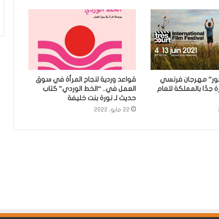
ور” مهرجان فرنسي
قواعد وردية لنجاح المرأة في سوق
ة جدًا بالمملكة للعام
العمل في.. “الخط الوردي” كتاب
حديث لـ نورة بنت خليفة
22 مايو، 2022