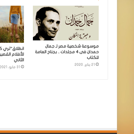
موسوعة شخصية مصر لـ جمال
انطلاق”تري ك
حمدان فى 4 مجلدات .. بجناح العامة
للأفلام القصير
للكتاب
الثاني
21 يناير، 2020
31 مايو، 2021