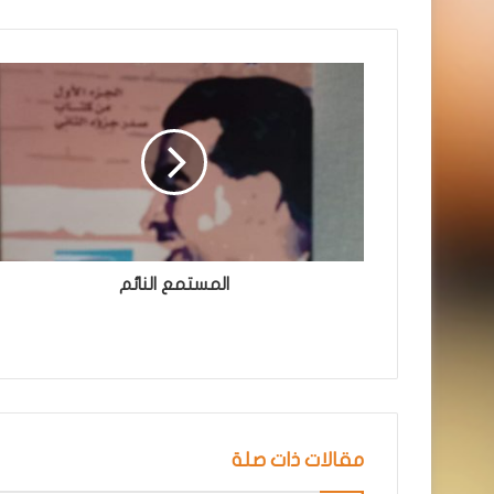
المستمع النائم
مقالات ذات صلة