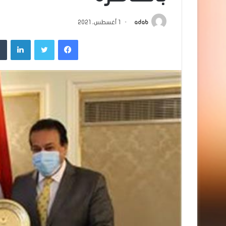
adab
1 أغسطس، 2021
فيسبوك
تويتر
لينك