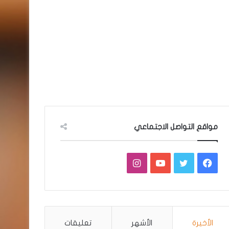
مواقع التواصل الاجتماعي
فيسبوك
تويتر
يوتيوب
انستقرام
الأخيرة
الأشهر
تعليقات