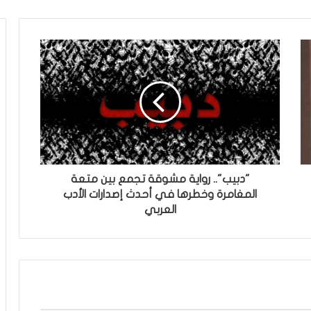
"دبيب".. رواية مشوقة تجمع بين متعة
المغامرة وخطرها في أحدث إصدارات الأدب
العربي