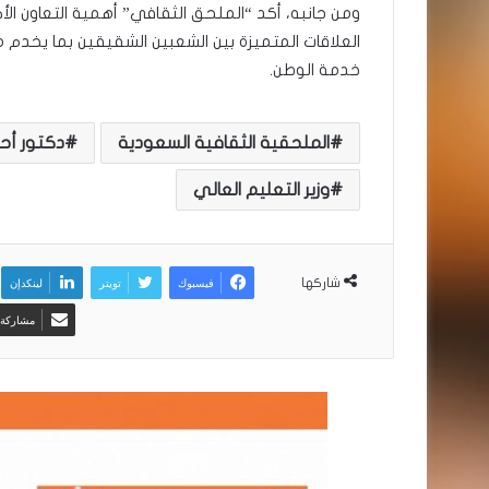
ومن جانبه، أكد “الملحق الثقافي” أهمية التعاون الأ
العلاقات المتميزة بين الشعبين الشقيقين بما يخد
خدمة الوطن.
الملحقية الثقافية السعودية
دكتور أحم
وزير التعليم العالي
فيسبوك
تويتر
لينكدإن
شاركها
مشاركة ع