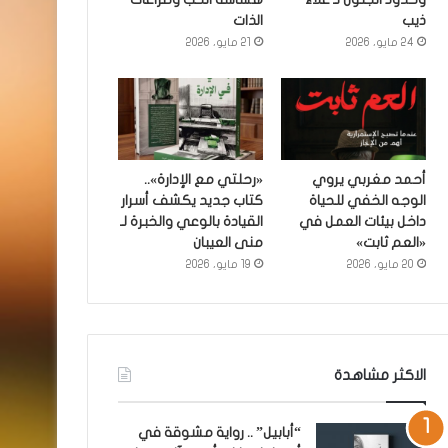
ذيب
الذات
24 مايو، 2026
21 مايو، 2026
أحمد مغربي يروي
«رحلتي مع الإدارة»..
الوجه الخفي للحياة
كتاب جديد يكشف أسرار
داخل بيئات العمل في
القيادة بالوعي والخبرة لـ
«العم ثابت»
منى العيبان
20 مايو، 2026
19 مايو، 2026
الاكثر مشاهدة
“أبابيل” .. رواية مشوقة في