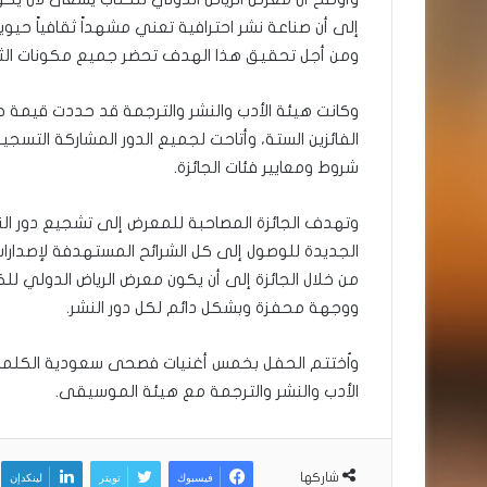
إلى أن صناعة نشر احترافية تعني مشهداً ثقافياً حيويا
ومن أجل تحقيق هذا الهدف تحضر جميع مكونات الثقا
الفائزين الستة، وأتاحت لجميع الدور المشاركة التسجي
شروط ومعايير فئات الجائزة.
وتهدف الجائزة المصاحبة للمعرض إلى تشجيع دور النش
الجديدة للوصول إلى كل الشرائح المستهدفة لإصدارا
من خلال الجائزة إلى أن يكون معرض الرياض الدولي ل
ووجهة محفزة وبشكل دائم لكل دور النشر.
واُختتم الحفل بخمس أغنيات فصحى سعودية الكلمات وا
الأدب والنشر والترجمة مع هيئة الموسيقى.
فيسبوك
تويتر
لينكدإن
شاركها