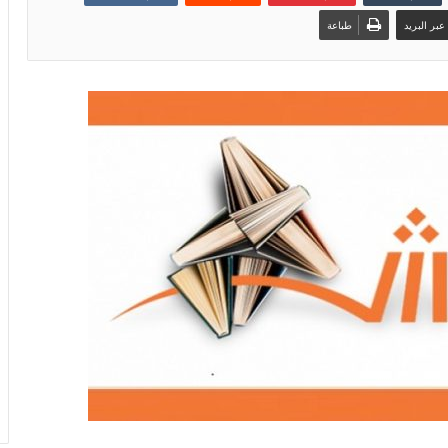
بر البريد
طباعة