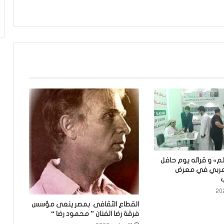
م» و قرائه يوم حافل
العربي في معرض
ب
القطاع الثقافى بمصر ينعى مؤسس
فرقة رضا الفنان ” محمود رضا “