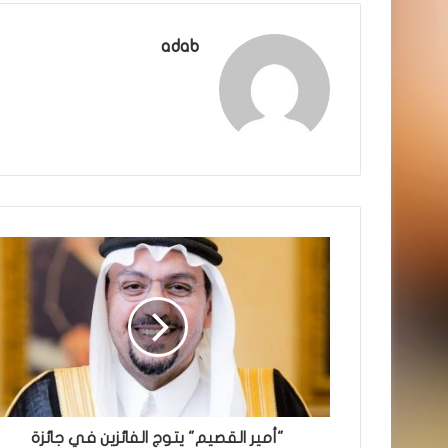
adab
"أمير القصيم" يتوج الفائزين في جائزة