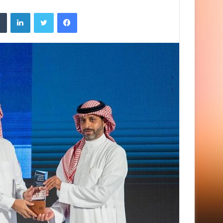
فيسبوك
تويتر
لينك