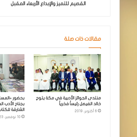
القصيم للتميز والإبداع الأربعاء المقبل
مقالات ذات صلة
منتدى الجوائز الأدبية في مكة يتوج
بحضور «المسل
خالد الفيصل رئيساً فخرياً
بجناح الأدب 
الشارقة للكتا
6 أكتوبر، 2019
10 نوفمبر، 2023