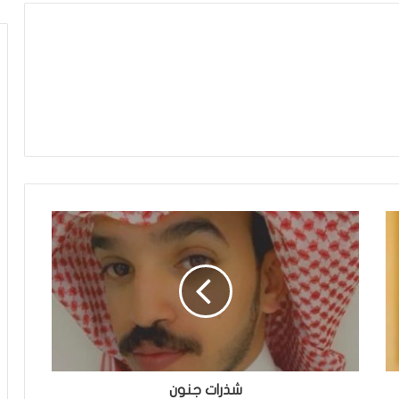
شذرات جنون