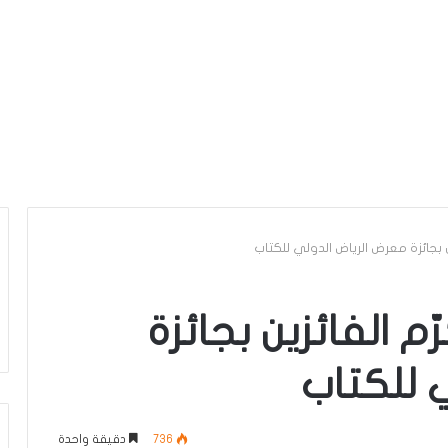
ين بجائزة معرض الرياض الدولي للكتاب
رّم الفائزين بجائزة
 للكتاب
736
دقيقة واحدة