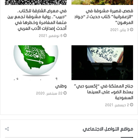
قصص قصيرة مشوقة في
في معرض الشارقة للكتاب..
“الزعفرانية” كتاب حديث لـ “جواد
“دبيب”.. رواية مشوقة تجمع بين
المرهون”
متعة المغامرة وخطرها في
أحدث إصدارات الأدب العربي
3 يناير، 2021
6 نوفمبر، 2021
جناح المملكة في “إكسبو دبي”
وطني
يسلط الضوء على السينما
22 سبتمبر، 2020
السعودية
2 ديسمبر، 2021
مواقع التواصل الاجتماعي