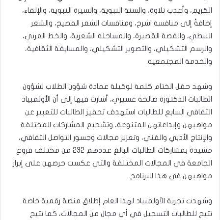
الكريم، وأعذب تلاوة، والسنة النبوية، والسيرة النبوية، والإلقاء،
إضافةً إلى منافسة اشرح، ومنافسات الشعر الفصيح، والشعر
النبطي، والقصة القصيرة، والمساجلة الشعرية، والخط العربي،
والرسم التشكيلي، والتصوير التشكيلي، والمسابقة الثقافية،
والخدمة المجتمعية.
وشهد حفل الختام كلمة لوكيلة عمادة شؤون الطلاب لشؤون
الطالبات الدكتورة صالحة عسيري، أشارت فيها إلى أن الأولمبياد
الثقافي السابع للطالبات استهدف تحفيز الطالبات للتعبير عن
مواهبهن وإبداعاتهن المتنوعة، وتشجيع المشاركات المختلفة
والإنتاج الأدبي والفني، وتعزيز مجالات وجسور التواصل الثقافي،
مشيدة بمشاركات الطالبات البالغ عددهم 232 من مختلف فروع
الجامعة في المجالات المختلفة والتي عكست حرصهن على إبراز
مواهبهن في هذا البرنامج.
وشهدت تجربة الأولمبياد لهذا العام إطلاق منصة رقمية خاصة
تتيح للطالبات التسجيل في أي مجال من المجالات، كما تتيح