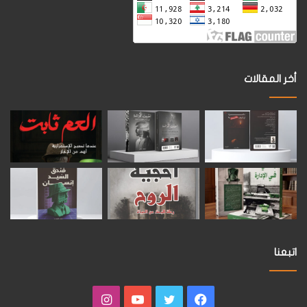
أخر المقالات
اتبعنا
فيسبوك
تويتر
يوتيوب
انستقرام