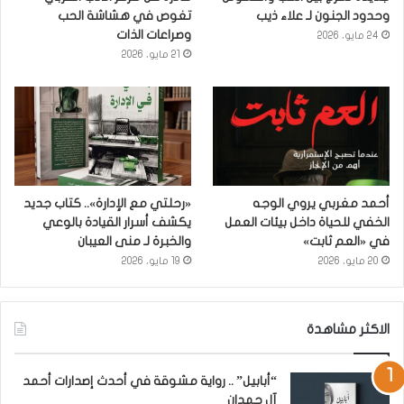
وحدود الجنون لـ علاء ذيب
تغوص في هشاشة الحب
وصراعات الذات
24 مايو، 2026
21 مايو، 2026
أحمد مغربي يروي الوجه
«رحلتي مع الإدارة».. كتاب جديد
الخفي للحياة داخل بيئات العمل
يكشف أسرار القيادة بالوعي
في «العم ثابت»
والخبرة لـ منى العيبان
20 مايو، 2026
19 مايو، 2026
الاكثر مشاهدة
“أبابيل” .. رواية مشوقة في أحدث إصدارات أحمد
آل حمدان