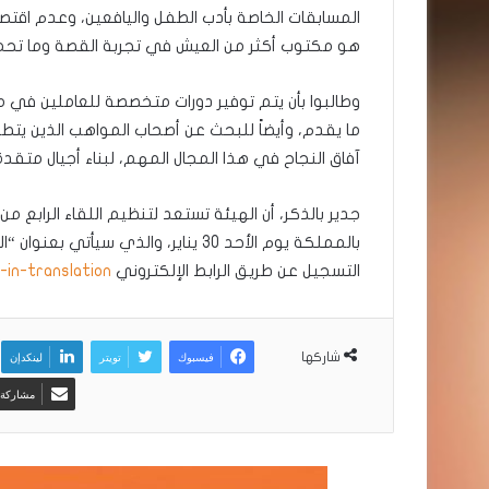
المسابقات الخاصة بأدب الطفل واليافعين، وعدم اقتصار 
هو مكتوب أكثر من العيش في تجربة القصة وما تح
وطالبوا بأن يتم توفير دورات متخصصة للعاملين في مج
ما يقدم، وأيضاً للبحث عن أصحاب المواهب الذين يتط
آفاق النجاح في هذا المجال المهم، لبناء أجيال متقد
جدير بالذكر، أن الهيئة تستعد لتنظيم اللقاء الرابع 
بالمملكة يوم الأحد 30 يناير، والذي
التسجيل عن طريق الرابط الإلكتروني
-in-translation
فيسبوك
تويتر
لينكدإن
شاركها
مشاركة ع