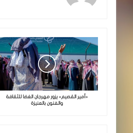
«أمير القصيم» يزور مهرجان الغضا للثقافة
والفنون بالعنيزة