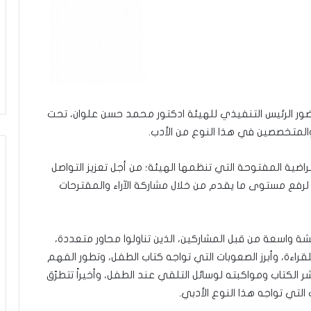
حضور الرئيس التنفيذي للهيئة ادكتور محمد حسن علوان، تحت
المتخصصين في هذا النوع من الأدب.
فتراضية المفتوحة التي تنظمها الهيئة؛ من أجل تعزيز التواصل
لرفع مستوى ما يقدم من خلال مشاركة الآراء والمقترحات
قشة واسعة من قبل المشاركين، الذين تناولوا محاور متعددة،
اءة، وأبرز الصعوبات التي تواجه كتاب الطفل، وتطور الفهم
الكتاب ومواكبته لوسائل التلقي عند الطفل، وأخيراً تتطرّق
التي تواجه هذا النوع الأدبي.