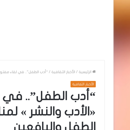
الرئيسية
/
الأخبار الثقافية
/
“أدب الطفل”.. في لقاء مفتوح
الأخبار الثقافية
“أدب الطفل”.. في 
«الأدب والنشر » لم
الطفل واليافعين