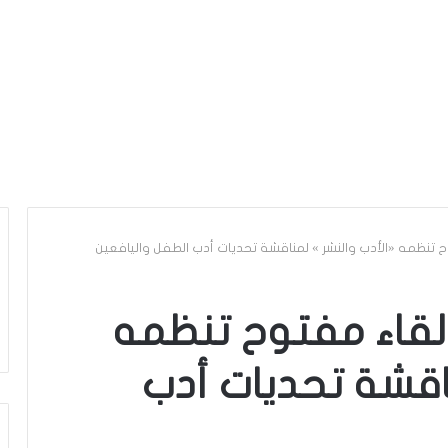
 تنظمه «الأدب والنشر » لمناقشة تحديات أدب الطفل واليافعين
لقاء مفتوح تنظمه
ناقشة تحديات أدب