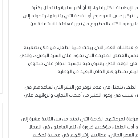
يجابيات الكثيرة لها، إلا أن أكبر سلبياتها تتمثل بكثرة
لتركيز على الموضوع أو القصة التي يتناولها، وتحوله إلى
 يوفره الكتاب المطبوع من تجربة هادئة للاستفادة من
ع متطلبات العصر التي يبحث عنها الطفل، من خلال تضمينه
بعكس القصص القديمة التي تقوم على السرد البطيء، والذي
اء، في الوقت الذي يفترض فيه تجسيد النجاح على شخوص
لهم بمنظورهم الخاص البعيد عن الوصاية.
دب الطفل تتمثل في عدم توفر دور النشر التي تساعدهم في
ي تسبب في ركون الكثير من أصحاب التجارب وانزوائهم على
مراعاة لمرحلتهم الخاصة التي تمتد من سن الثانية عشرة إلى
ه أدب الطفل، مؤكدين ضرورة أن يُلم العاملون في المجال
م العصر الحالي، مطالبين بإشراكهم في عملية تحكيم