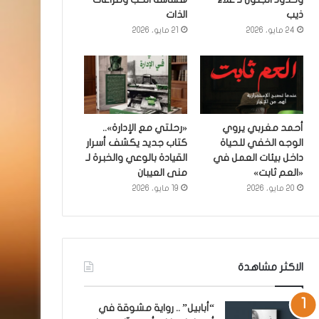
ذيب
الذات
24 مايو، 2026
21 مايو، 2026
أحمد مغربي يروي
«رحلتي مع الإدارة»..
الوجه الخفي للحياة
كتاب جديد يكشف أسرار
داخل بيئات العمل في
القيادة بالوعي والخبرة لـ
«العم ثابت»
منى العيبان
20 مايو، 2026
19 مايو، 2026
الاكثر مشاهدة
“أبابيل” .. رواية مشوقة في