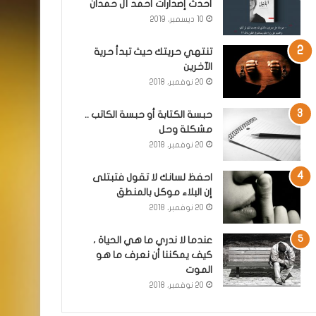
أحدث إصدارات أحمد آل حمدان
10 ديسمبر، 2019
تنتهي حريتك حيث تبدأ حرية
الآخرين
20 نوفمبر، 2018
حبسة الكتابة أو حبسة الكاتب ..
مشكلة وحل
20 نوفمبر، 2018
احفظ لسانك لا تقول فتبتلى
إن البلاء موكل بالمنطق
20 نوفمبر، 2018
عندما لا ندري ما هي الحياة ،
كيف يمكننا أن نعرف ما هو
الموت
20 نوفمبر، 2018