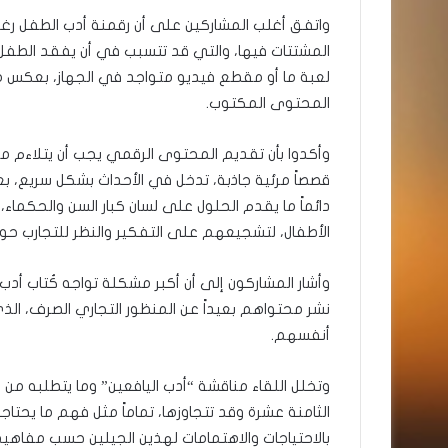
واتفق أغلب المشاركين على أن رقمنة أدب الطفل رغم الإ
المشتتات فيها، والتي قد تتسبب في أن يفقد الطفل ا
لعبة ما أو مقطع فيديو متواجد في الجهاز، بعكس ما
المحتوى المكتوب.
وأكدوا بأن تقديم المحتوى الرقمي يجب أن يتلاءم م
قصصاً مرئية جاذبة، تدخل في الأحداث بشكل سريع، 
دائماً ما يقدم الحلول على لسان كبار السن والحكم
الأطفال، لتشجيعهم على التفكير والنظر للتجارب حو
وأشار المشاركون إلى أن أكبر مشكلة تواجه كُتاب أ
نشر محتواهم بعيداً عن المنظور التجاري الصرف، الذ
أنفسهم.
وتخلل اللقاء مناقشة “أدب اليافعين” وما يتطلبه من 
الثامنة عشرة وقد تتجاوزها، تماماً مثل فهم ما يحتاج
بالاحتياجات والاهتمامات لهذين الجيلين حسب مفاهي