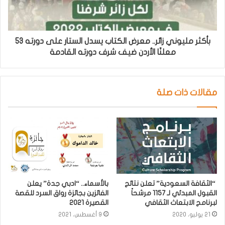
بأكثر مليوني زائر.. معرض الكتاب يسدل الستار على دورته 53
معلنًا الأردن ضيف شرف دورته القادمة
مقالات ذات صلة
“الثقافة السعودية” تعلن نتائج
بالأسماء.. “ادبي جدة” يعلن
القبول المبدئي لـ 1157 مرشحاً
الفائزين بجائزة رواق السرد للقصة
لبرنامج الابتعاث الثقافي
القصيرة 2021
21 يوليو، 2020
9 أغسطس، 2021