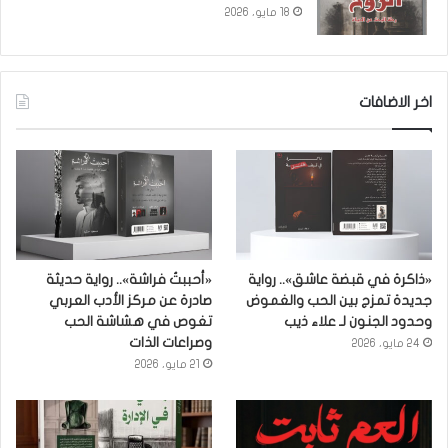
18 مايو، 2026
اخر الاضافات
«ذاكرة في قبضة عاشق».. رواية
«أحببتُ فراشة».. رواية حديثة
جديدة تمزج بين الحب والغموض
صادرة عن مركز الأدب العربي
وحدود الجنون لـ علاء ذيب
تغوص في هشاشة الحب
وصراعات الذات
24 مايو، 2026
21 مايو، 2026