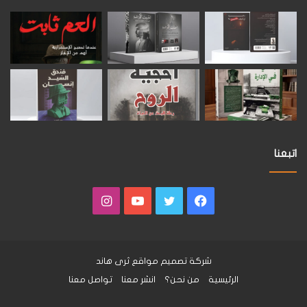
اتبعنا
فيسبوك
تويتر
يوتيوب
انستقرام
شركة تصميم مواقع
ثرى هاند
الرئيسية
من نحن؟
انشر معنا
تواصل معنا