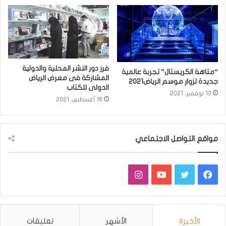
فرز دور النشر المحلية والدولية
“متاهة الكريستال” تجربة عالمية
المشاركة فى معرض الرياض
جديدة لزوار موسم الرياض2021
الدولى للكتاب
13 نوفمبر، 2021
16 أغسطس، 2021
مواقع التواصل الاجتماعي
فيسبوك
تويتر
يوتيوب
انستقرام
الأخيرة
الأشهر
تعليقات