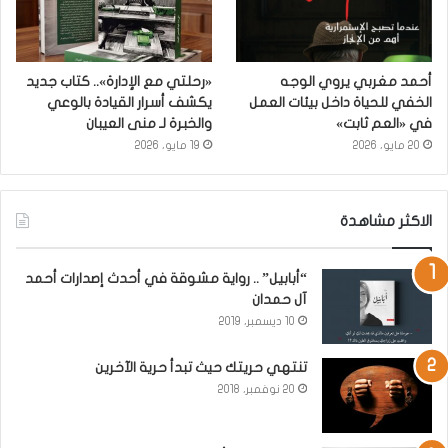
أحمد مغربي يروي الوجه
«رحلتي مع الإدارة».. كتاب جديد
الخفي للحياة داخل بيئات العمل
يكشف أسرار القيادة بالوعي
في «العم ثابت»
والخبرة لـ منى العيبان
20 مايو، 2026
19 مايو، 2026
الاكثر مشاهدة
“أبابيل” .. رواية مشوقة في أحدث إصدارات أحمد
آل حمدان
10 ديسمبر، 2019
تنتهي حريتك حيث تبدأ حرية الآخرين
20 نوفمبر، 2018