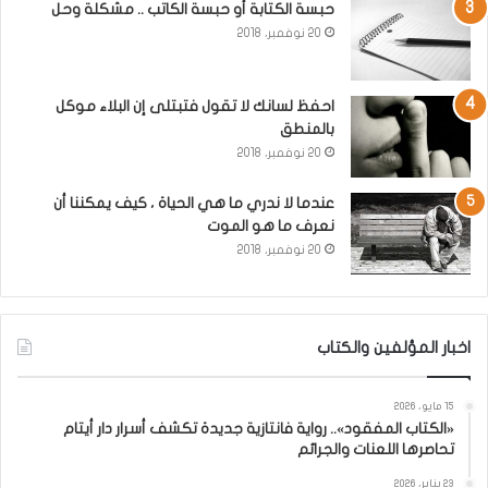
حبسة الكتابة أو حبسة الكاتب .. مشكلة وحل
20 نوفمبر، 2018
احفظ لسانك لا تقول فتبتلى إن البلاء موكل
بالمنطق
20 نوفمبر، 2018
عندما لا ندري ما هي الحياة ، كيف يمكننا أن
نعرف ما هو الموت
20 نوفمبر، 2018
اخبار المؤلفين والكتاب
15 مايو، 2026
«الكتاب المفقود».. رواية فانتازية جديدة تكشف أسرار دار أيتام
تحاصرها اللعنات والجرائم
23 يناير، 2026