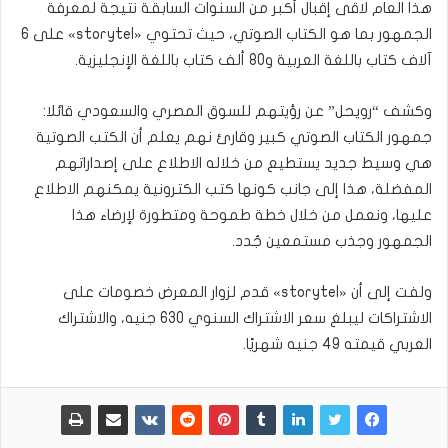
هذا العام لاقى إقبال أكبر من السنوات السابقة نتيجة لمعرفة
الجمهور بما هو الكتاب الصوتي، حيث تحتوي «storytel» على 6
آلاف كتاب باللغة العربية و80 ألف كتاب باللغة الإنجليزية.
وكشف “رويحل” عن رؤيتهم للسوق المصري والسعودي قائلا:
جمهور الكتاب الصوتي كبير وقارئ نهم يعلم أن الكتب الصوتية
هي وسيط جديد يستطيع من خلاله الاطلاع على إصداراتهم
المفضلة، هذا إلى جانب كونها كتب الكترونية يمكنهم الاطلاع
عليها، ونعمل من خلال خطة طموحة ومتطورة لإرضاء هذا
الجمهور وجذب مستمعين جٌدد.
ولفت إلى أن «storytel» قدم لزوار المعرض خصومات على
الاشتراكات ليبلغ سعر الاشتراك السنوي 630 جنيه، والاشتراك
العربي قيمته 49 جنيه شهريًا.