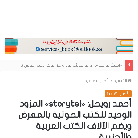
«أحببتُ فراشة».. رواية حديثة صادرة عن مركز الأدب العربي تغوص في هشاشة الحب وصراعات الذات
الرئيسية
/
الأخبار الثقافية
الأخبار الثقافية
أحمد رويحل: «storytel» المزود
الوحيد للكتب الصوتية بالمعرض
ويضم الآلاف الكتب العربية
والأجنبية