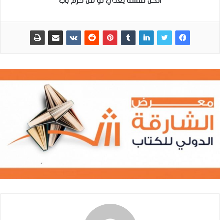
الكُل نفسه يعدي لو من خرم باب