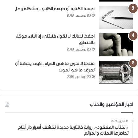
حبسة الكتابة أو حبسة الكاتب .. مشكلة وحل
20 نوفمبر، 2018
احفظ لسانك لا تقول فتبتلى إن البلاء موكل
بالمنطق
20 نوفمبر، 2018
عندما لا ندري ما هي الحياة ، كيف يمكننا أن
نعرف ما هو الموت
20 نوفمبر، 2018
اخبار المؤلفين والكتاب
15 مايو، 2026
«الكتاب المفقود».. رواية فانتازية جديدة تكشف أسرار دار أيتام
تحاصرها اللعنات والجرائم