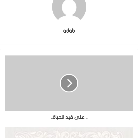
adab
.. على قيد الحياة..