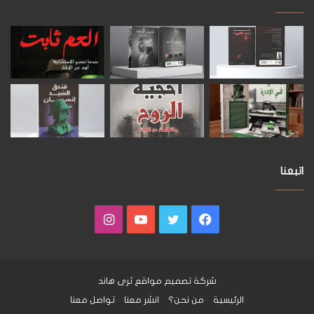
اتبعنا
فيسبوك
تويتر
يوتيوب
انستقرام
شركة تصميم مواقع
ثرى هاند
الرئيسية
من نحن؟
انشر معنا
تواصل معنا