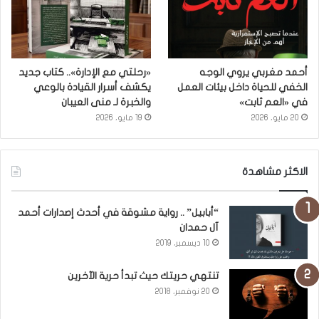
أحمد مغربي يروي الوجه
«رحلتي مع الإدارة».. كتاب جديد
الخفي للحياة داخل بيئات العمل
يكشف أسرار القيادة بالوعي
في «العم ثابت»
والخبرة لـ منى العيبان
20 مايو، 2026
19 مايو، 2026
الاكثر مشاهدة
“أبابيل” .. رواية مشوقة في أحدث إصدارات أحمد
آل حمدان
10 ديسمبر، 2019
تنتهي حريتك حيث تبدأ حرية الآخرين
20 نوفمبر، 2018