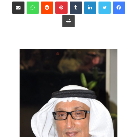
فيسبوك
تويتر
لينكدإن
بينتيريست
واتساب
مشاركة عبر البريد
طباعة