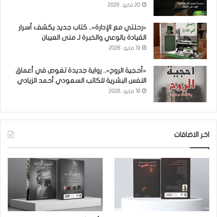
20 مايو، 2026
«رحلتي مع الإدارة».. كتاب جديد يكشف أسرار
القيادة بالوعي والخبرة لـ منى العيبان
19 مايو، 2026
«أحجية الروح».. رواية جديدة تغوص في أعماق
النفس البشرية للكاتب السعودي أحمد الزيادي
18 مايو، 2026
اخر الاضافات