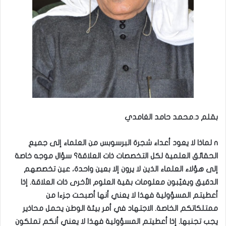
بقلم د.محمد حامد الغامدي
n لماذا لا يعود أعداء شجرة البرسوبس من العلماء إلى جميع
الحقائق العلمية لكل التخصصات ذات العلاقة؟ سؤال موجه خاصة
إلى هؤلاء العلماء الذين لا يرون إلا بعين واحدة، عين تخصصهم
الدقيق ويغيّبون معلومات بقية العلوم الأخرى ذات العلاقة. إذا
أعطيتم المسؤولية فهذا لا يعني أنها أصبحت جزءا من
ممتلكاتكم الخاصة. الاجتهاد في أمر بيئة الوطن يحمل محاذير
يجب تجنبها. إذا أعطيتم المسؤولية فهذا لا يعني أنكم تملكون