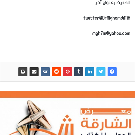
الحديث بعنوان آخر.
twitter@DrAlghamdiMH
mgh7m@yahoo.com