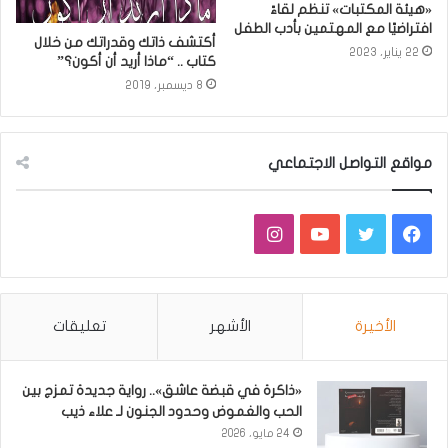
«هيئة المكتبات» تنظم لقاءً
افتراضيًا مع المهتمين بأدب الطفل
أكتشف ذاتك وقدراتك من خلال
22 يناير، 2023
كتاب .. “ماذا أريد أن أكون؟”
8 ديسمبر، 2019
مواقع التواصل الاجتماعي
فيسبوك
تويتر
يوتيوب
انستقرام
الأخيرة
الأشهر
تعليقات
«ذاكرة في قبضة عاشق».. رواية جديدة تمزج بين
الحب والغموض وحدود الجنون لـ علاء ذيب
24 مايو، 2026