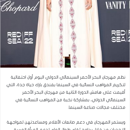
نظم مهرجان البحر الأحمر السينمائي الدولي اليوم أول احتفالية
لتكريم المواهب النسائية في السينما بفندق بارك حياة جدة، التي
أقيمت على هامش الدورة الثانية من مهرجان البحر الأحمر
السينمائي الدولي، بمشاركة نخبة من المواهب النسائية في
مختلف مجالات صناعة السينما.
ويستمر المهرجان في دعم صانعات الأفلام ومساعدتهن لمواجهة
التحديات من خلال برنامج يُقام طوال العام لدعم المرأة العربية