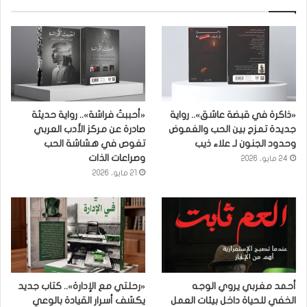
«ذاكرة في قبضة عاشق».. رواية
«أحببتُ فراشة».. رواية حديثة
جديدة تمزج بين الحب والغموض
صادرة عن مركز الأدب العربي
وحدود الجنون لـ علاء ذيب
تغوص في هشاشة الحب
وصراعات الذات
24 مايو، 2026
21 مايو، 2026
أحمد مغربي يروي الوجه
«رحلتي مع الإدارة».. كتاب جديد
الخفي للحياة داخل بيئات العمل
يكشف أسرار القيادة بالوعي