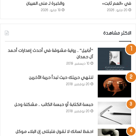
في «العم ثابت»
والخبرة لـ منى العيبان
20 مايو، 2026
19 مايو، 2026
الاكثر مشاهدة
“أبابيل” .. رواية مشوقة في أحدث إصدارات أحمد
آل حمدان
10 ديسمبر، 2019
تنتهي حريتك حيث تبدأ حرية الآخرين
20 نوفمبر، 2018
حبسة الكتابة أو حبسة الكاتب .. مشكلة وحل
20 نوفمبر، 2018
احفظ لسانك لا تقول فتبتلى إن البلاء موكل