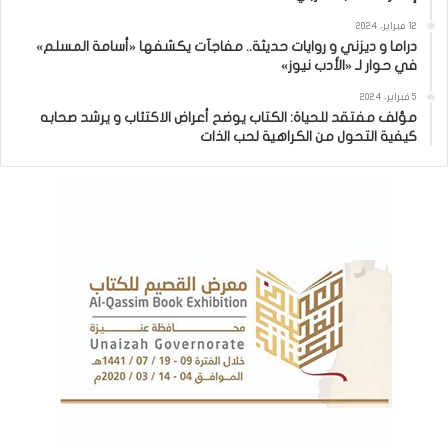
12 فبراير، 2024
دراما و ديزني و روايات حديثة.. مفاجآت يكشفها «أسامة المسلم»
في حوار لـ «الأدب نيوز»
5 فبراير، 2024
مؤلف مفتقد للحياة: الكتاب يوضح أعراض الاكتئاب و يرشد صحابه
كيفية التحول من الكراهية لحب الذات