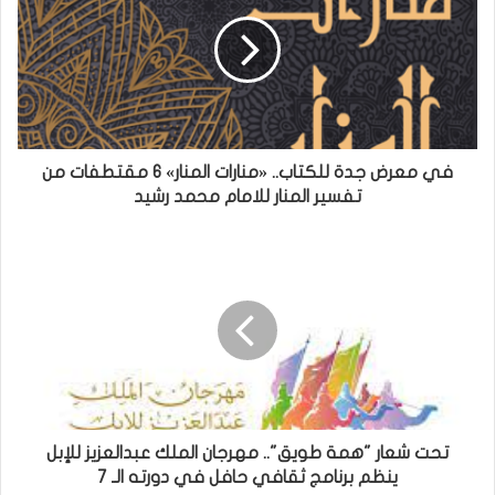
في معرض جدة للكتاب.. «منارات المنار» 6 مقتطفات من
تفسير المنار للامام محمد رشيد
تحت شعار "همة طويق".. مهرجان الملك عبدالعزيز للإبل
ينظم برنامج ثقافي حافل في دورته الـ 7