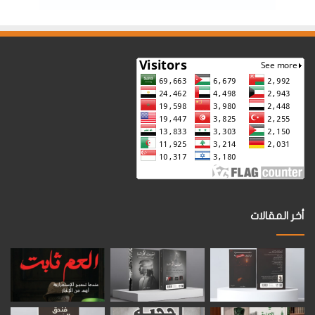
أخر المقالات