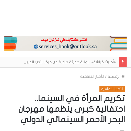
«أحببتُ فراشة».. رواية حديثة صادرة عن مركز الأدب العربي تغوص في هشاشة الحب وصراعات الذات
الرئيسية
/
الأخبار الثقافية
الأخبار الثقافية
تكريم المرأة في السينما..
احتفالية كبرى ينظمها مهرجان
البحر الأحمر السينمائي الدولي