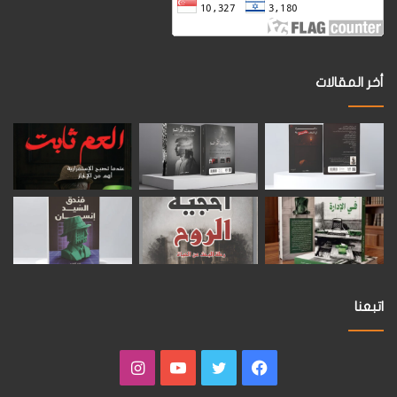
أخر المقالات
اتبعنا
فيسبوك
تويتر
يوتيوب
انستقرام