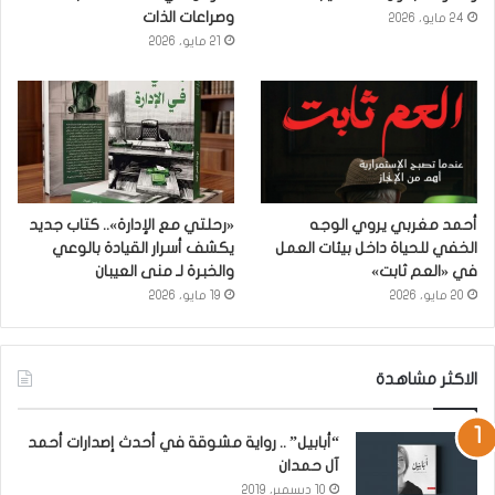
وصراعات الذات
24 مايو، 2026
21 مايو، 2026
أحمد مغربي يروي الوجه
«رحلتي مع الإدارة».. كتاب جديد
الخفي للحياة داخل بيئات العمل
يكشف أسرار القيادة بالوعي
في «العم ثابت»
والخبرة لـ منى العيبان
20 مايو، 2026
19 مايو، 2026
الاكثر مشاهدة
“أبابيل” .. رواية مشوقة في أحدث إصدارات أحمد
آل حمدان
10 ديسمبر، 2019