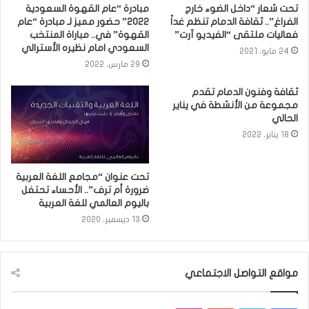
تحت شعار “داخل الضوء خارج
مبادرة “عام القهوة السعودية
الفراغ”.. ثقافة الدمام تنظم غداً
2022” حضور مميز لـ مبادرة “عام
فعاليات ملتقى “الفيديو آرت”
القهوة” في.. مباراة المنتخب
السعودي امام نظيره الأسترالي
24 مايو، 2021
29 مارس، 2022
ثقافة وفنون الدمام تقدم
مجموعة من الأنشطة في يناير
الحالي
18 يناير، 2022
تحت عنوان “مجامع اللغة العربية
ضرورة أم ترف”.. الأحساء تحتفل
باليوم العالمي للغة العربية
13 ديسمبر، 2020
مواقع التواصل الاجتماعي