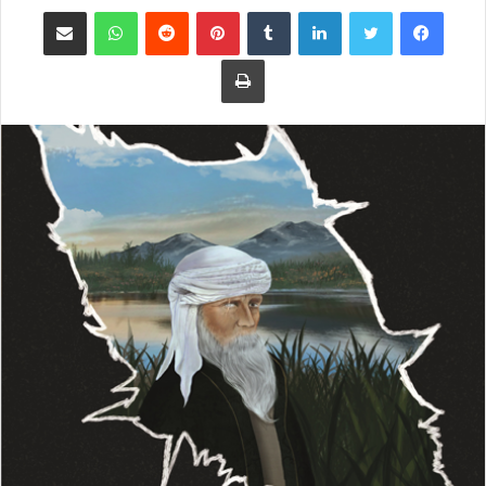
فيسبوك
تويتر
لينكدإن
بينتيريست
واتساب
مشاركة عبر البريد
طباعة