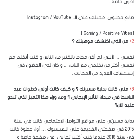
أخرى خاصة .
صانع محتوى مختلف على الـ Instagram / YouTube
[Gaming / Positive Vibes ]
2/
من الذي اكتشف موهبتك ؟
نفسي ,,, لأنني لم أكن محاط بالكثير من الناس و كنت أتكلم مع
نفسي أكثر من تكلمي مع الناس ,,, و كان لدي الفضول في
إستكشاف العديد من المجالات .
3/
متى كانت بداية مسيرتك ؟ و كيف كانت أولى خطوات عبد
الباسط في ميدان التأثير الإيجابي ؟ ومن وراء هذا التميز الذي تبدو
عليه الآن؟
بداية مسيرتي على مواقع التواصل الاجتماعي كانت في سنة
2015 في صفحتي القديمة على الـفيسبوك … أول خطوة كانت
في سنة 2016 عندما كنت أكتب تجاربي في صفحة خاصة و