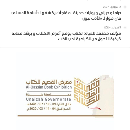
12 فبراير، 2024
دراما و ديزني و روايات حديثة.. مفاجآت يكشفها «أسامة المسلم»
في حوار لـ «الأدب نيوز»
5 فبراير، 2024
مؤلف مفتقد للحياة: الكتاب يوضح أعراض الاكتئاب و يرشد صحابه
كيفية التحول من الكراهية لحب الذات