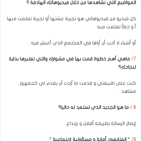
المواضيع التي نشاهدها من خلال فيديوهاتك الهادفة ؟
كل فيديو من فيديوهاتي هو تجربة عشتها أو تجربة تعلمت منها
أ و خطأ تعلمت منه
أو أشياء لا أحب أن أراها في المجتمع الذي أعيش فيه .
7/
ماهي أهم خطوة قمت بها في مشوارك والتي تعتبرها بداية
لنجاحك؟
كنت على طبيعتي و قدمت ما أردت أن يقدم لي كجمهور
مشاهد .
8 /
ما هو الجديد الذي تستعد له حاليا؟
إيصال الرسالة بطريقة أفضل و بإبداع.
9/
*
المتابعون أمانة و مسؤولية إجتماعية
*