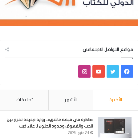
مواقع التواصل الاجتماعي
فيسبوك
تويتر
يوتيوب
انستقرام
الأخيرة
الأشهر
تعليقات
«ذاكرة في قبضة عاشق».. رواية جديدة تمزج بين
الحب والغموض وحدود الجنون لـ علاء ذيب
24 مايو، 2026