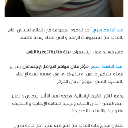
عبد الباسط سبع
أحد الوجوه المعروفة في العالم الشبابي قام
بالعديد من الفيديوهات الرائعة و التي تملك رسالة هادفة.
جعل حسابه على الإنستغرام
بيئة مثالية لتوعية الناس.
عبد الباسط سبع
مؤثر على مواقع التواصل الإجتماعي
يمارس
عمله بشكل إحرافي و يبذل كل ما في وسعه بغية الإرتقاء
بالمشهد الفني التوعوي في الجزائر.
يدعو لنشر القيم الإنسانية
هدفه تعزيز التأثير الإيجابي و تعزيز
البناء الفكري لدى الشباب وترسيخ الثقافة الإيجابية و التثقيف
والتوعية بالأساليب الصحيحة.
تغطي فيديوهاته العديد من المواضيع مثل “كل حاجة تصرى