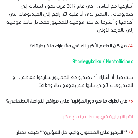
أشاركها مع الناس ,,, في عام 2017 قررت نحول الكتابات إلى
فيديوهات ,,, التميز الذي أنا عليه الآن راجع إلى الفيديوهات التي
أقدمها و أنشرها لم تكن موجهة للجمهور فقط بل كانت موجهة
إلي بالدرجة الأولى .
4/
من كان الداعم الأكبر لك في مشوارك منذ بداياتك؟
Stanleyytalks / NeatoDidinex
كنت قبل أن أشارك أي فيديو مع الجمهور نشاركوا معاهم ,,, و
الفيديوهات الأولى كانوا هم يقومون بال Editing
5/
في نظرك ما هو دور المؤثرين على مواقع التواصل الاجتماعي؟
نشر الايجابية في وسط مجتمع عكر .
6/
**التركيز على المحتوى واجب كل المؤثرين** كيف تختار