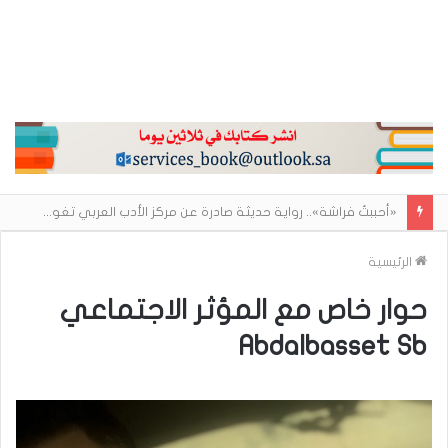
«أحببتُ فراشة».. رواية حديثة صادرة عن مركز الأدب العربي تغوص في هشاشة الحب وصراعات الذات
الرئيسية
حوار خاص مع المؤثر الاجتماعي
Abdalbasset Sb