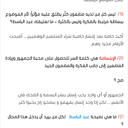
19
/
ليس كل من لديه متابعون كثُر يطلق عليه مؤثراً؛ لأن الموضوع
ببساطة مرتبط بالفكرة وليس بالكثرة » ما تعليقك عبد الباسط؟
أكيد خاصة بعد إنتشار خاصية شراء المتابعين الوهميين ,, أصبحت
الأرقام مجرد وهم.
20
/
الإبتسامة
هي كلمة السر للحصول على محبة الجمهور وزيادة
المتابعين إلى جانب الفكرة والمضمون الجيد
صح ؟
الجمهور أو أي واحد يحب إنسان ينشر البسمة و الضحك في
الأنفس ,, لكن إذا وجد إنسان يفهمو و ينصحو راح يحبوا كثر.
21
/
ما هي نصيحة
عبد الباسط
لكل من يريد أن يدخل هذا المجال
؟