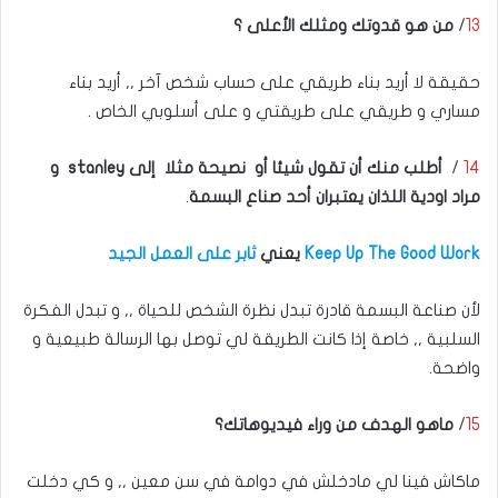
13
/
من هو قدوتك ومثلك الأعلى ؟
حقيقة لا أريد بناء طريقي على حساب شخص آخر ,, أريد بناء
مساري و طريقي على طريقتي و على أسلوبي الخاص .
14
/
أطلب منك أن تقول شيئا أو نصيحة مثلا إلى stanley و
مراد اودية اللذان يعتبران أحد صناع البسمة
.
Keep Up The Good Work
يعني
ثابر على العمل الجيد
لأن صناعة البسمة قادرة تبدل نظرة الشخص للحياة ,, و تبدل الفكرة
السلبية ,, خاصة إذا كانت الطريقة لي توصل بها الرسالة طبيعية و
واضحة.
15
/
ماهو الهدف من وراء فيديوهاتك؟
ماكاش فينا لي مادخلش في دوامة في سن معين ,, و كي دخلت