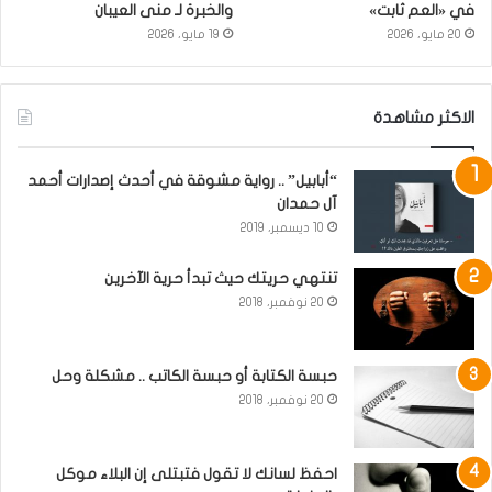
في «العم ثابت»
والخبرة لـ منى العيبان
20 مايو، 2026
19 مايو، 2026
الاكثر مشاهدة
“أبابيل” .. رواية مشوقة في أحدث إصدارات أحمد
آل حمدان
10 ديسمبر، 2019
تنتهي حريتك حيث تبدأ حرية الآخرين
20 نوفمبر، 2018
حبسة الكتابة أو حبسة الكاتب .. مشكلة وحل
20 نوفمبر، 2018
احفظ لسانك لا تقول فتبتلى إن البلاء موكل