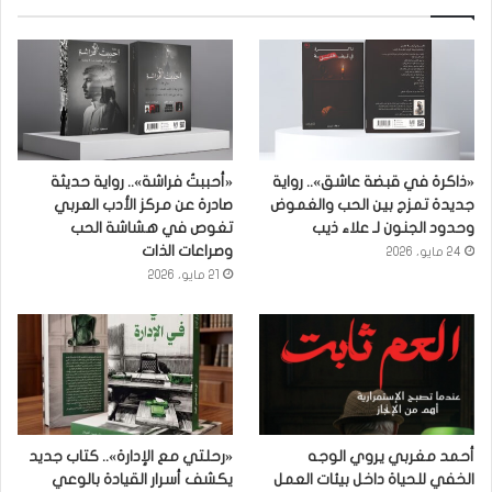
«ذاكرة في قبضة عاشق».. رواية
«أحببتُ فراشة».. رواية حديثة
جديدة تمزج بين الحب والغموض
صادرة عن مركز الأدب العربي
وحدود الجنون لـ علاء ذيب
تغوص في هشاشة الحب
وصراعات الذات
24 مايو، 2026
21 مايو، 2026
أحمد مغربي يروي الوجه
«رحلتي مع الإدارة».. كتاب جديد
الخفي للحياة داخل بيئات العمل
يكشف أسرار القيادة بالوعي