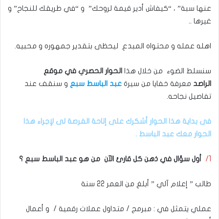
عنها سبة” ، “كيفاش أدير قيمة لروحك” و “في طريقك للنجاح” و
غيرها ..
اهله عمله و محتواه المبدع ليحظى بتقدير جمهوره و محبيه.
سنسلط الضوء من خلال هذا
الحوار الحصري في موقع
الراصد
معرفة خفايا من سيرة
عبد الباسط سبع
و سنقف عند
تفاصيل نجاحه.
فى بداية هذا الحوار أشكرك على إتاحة الفرصة لى لإجراء هذا
الحوار معك عبد الباسط .
1/
أول سؤال في ذهن كل قارئ الآن من هو عبد الباسط سبع ؟
طالب ” إعلام آلي ” أبلغ من العمر 22 سنة
عملي يتمثل في : مبرمج / متداول عملات رقمية / و أعمال