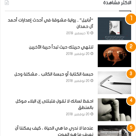
الاكثر مشاهدة
“أبابيل” .. رواية مشوقة في أحدث إصدارات أحمد
آل حمدان
10 ديسمبر، 2019
تنتهي حريتك حيث تبدأ حرية الآخرين
20 نوفمبر، 2018
حبسة الكتابة أو حبسة الكاتب .. مشكلة وحل
20 نوفمبر، 2018
احفظ لسانك لا تقول فتبتلى إن البلاء موكل
بالمنطق
20 نوفمبر، 2018
عندما لا ندري ما هي الحياة ، كيف يمكننا أن
نعرف ما هو الموت