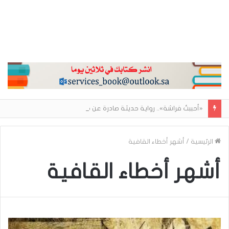
«أحببتُ فراشة».. رواية حديثة صادرة عن مركز الأدب العربي تغوص في هشاشة الحب وصراعات الذات
الرئيسية
/
أشهر أخطاء القافية
أشهر أخطاء القافية