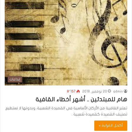
إبداعات
admin
20 نوفمبر، 2018
8٬157
هام للمبتدئين .. أشهر أخطاء القافية
تعتبر القافية من الأركان الأساسية في القصيدة الشعبية، وبدونها لا نستطيع
تصنيف القصيدة كقصيدة شعبية .
أكمل القراءة »