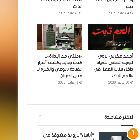
ذيب
الذات
24 مايو، 2026
21 مايو، 2026
أحمد مغربي يروي
«رحلتي مع الإدارة»..
الوجه الخفي للحياة
كتاب جديد يكشف أسرار
داخل بيئات العمل في
القيادة بالوعي والخبرة لـ
«العم ثابت»
منى العيبان
20 مايو، 2026
19 مايو، 2026
الاكثر مشاهدة
“أبابيل” .. رواية مشوقة في