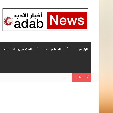
الرئيسية
الأخبار الثقافية
أخبار المؤلفين والكتاب
«أحببتُ فراشة».. رواية حديثة صادرة عن مركز ال
أخبار عاجلة