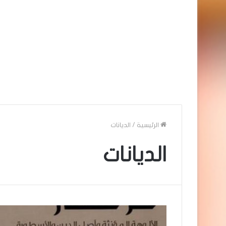
الرئيسية
/
الديانات
الديانات