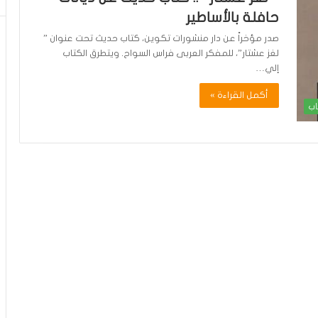
حافلة بالأساطير
صدر مؤخراً عن دار منشورات تكوين، كتاب حديث تحت عنوان ”
لغز عشتار”، للمفكر العربى فراس السواح. ويتطرق الكتاب
إلي…
أكمل القراءة »
اب