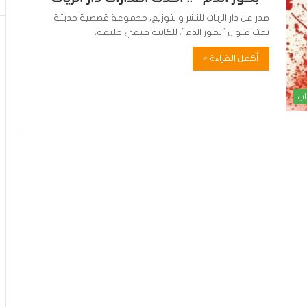
صدر عن دار الزيات للنشر والتوزيع، مجموعة قصصية حديثة
تحت عنوان "بحور الدم"، للكاتبة فيفي خليفة،
أكمل القراءة »
اب