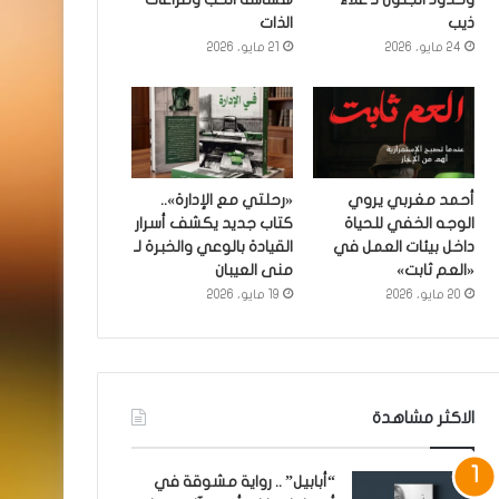
ذيب
الذات
24 مايو، 2026
21 مايو، 2026
أحمد مغربي يروي
«رحلتي مع الإدارة»..
الوجه الخفي للحياة
كتاب جديد يكشف أسرار
داخل بيئات العمل في
القيادة بالوعي والخبرة لـ
«العم ثابت»
منى العيبان
20 مايو، 2026
19 مايو، 2026
الاكثر مشاهدة
“أبابيل” .. رواية مشوقة في