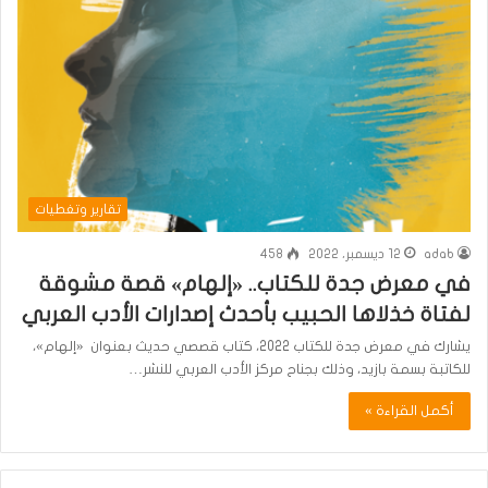
تقارير وتغطيات
adab
12 ديسمبر، 2022
458
في معرض جدة للكتاب.. «إلهام» قصة مشوقة
لفتاة خذلاها الحبيب بأحدث إصدارات الأدب العربي
يشارك في معرض جدة للكتاب 2022، كتاب قصصي حديث بعنوان «إلهام»،
للكاتبة بسمة بازيد، وذلك بجناح مركز الأدب العربي للنشر…
أكمل القراءة »