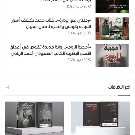
20 مايو، 2026
«رحلتي مع الإدارة».. كتاب جديد يكشف أسرار
القيادة بالوعي والخبرة لـ منى العيبان
19 مايو، 2026
«أحجية الروح».. رواية جديدة تغوص في أعماق
النفس البشرية للكاتب السعودي أحمد الزيادي
18 مايو، 2026
اخر الاضافات