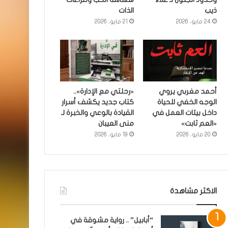
ذيب
الذات
24 مايو، 2026
21 مايو، 2026
أحمد مغربي يروي
«رحلتي مع الإدارة»..
الوجه الخفي للحياة
كتاب جديد يكشف أسرار
داخل بيئات العمل في
القيادة بالوعي والخبرة لـ
«العم ثابت»
منى العيبان
20 مايو، 2026
19 مايو، 2026
الاكثر مشاهدة
“أبابيل” .. رواية مشوقة في