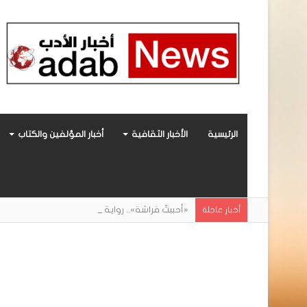
الرئيسية
الأخبار الثقافية
أخبار المؤلفين والكتاب
«أحببتُ فراشة».. رواية حديثة صادرة عن مركز ال
أخبار عاجلة