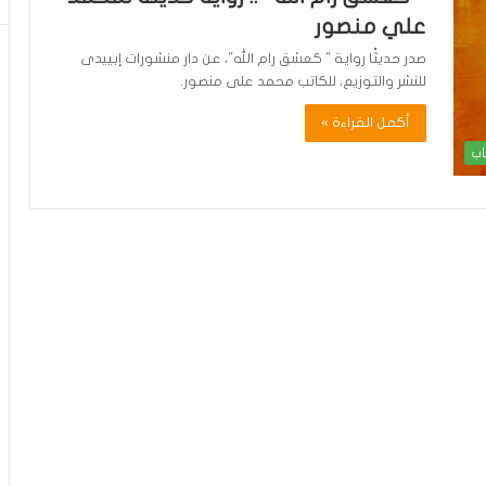
علي منصور
صدر حديثًا رواية " كعشق رام الله"، عن دار منشورات إبييدى
للنشر والتوزيع، للكاتب محمد على منصور.
أكمل القراءة »
اب