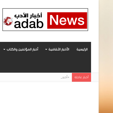
الرئيسية
الأخبار الثقافية
أخبار المؤلفين والكتاب
«أحببتُ فراشة».. رواية حديثة صادرة عن مركز ال
أخبار عاجلة