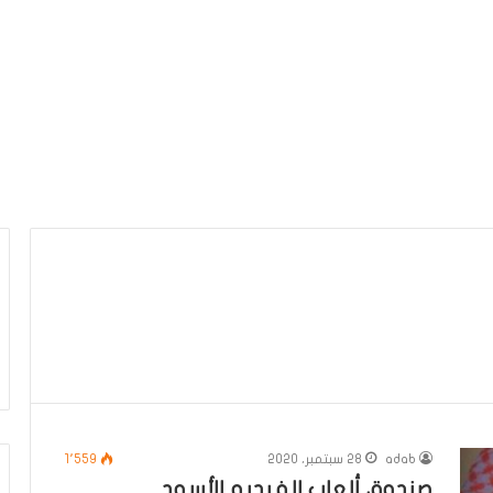
adab
28 سبتمبر، 2020
1٬559
صندوق ألعاب الفيديو الأسود