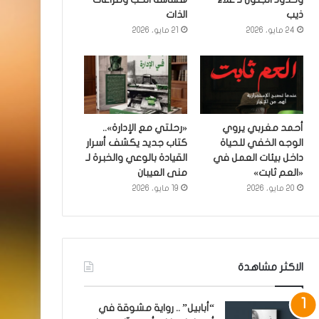
ذيب
الذات
24 مايو، 2026
21 مايو، 2026
أحمد مغربي يروي
«رحلتي مع الإدارة»..
الوجه الخفي للحياة
كتاب جديد يكشف أسرار
داخل بيئات العمل في
القيادة بالوعي والخبرة لـ
«العم ثابت»
منى العيبان
20 مايو، 2026
19 مايو، 2026
الاكثر مشاهدة
“أبابيل” .. رواية مشوقة في