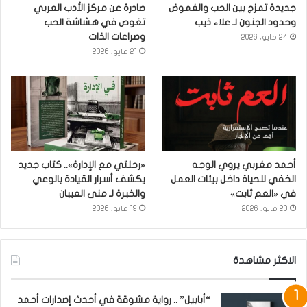
جديدة تمزج بين الحب والغموض
صادرة عن مركز الأدب العربي
وحدود الجنون لـ علاء ذيب
تغوص في هشاشة الحب
وصراعات الذات
24 مايو، 2026
21 مايو، 2026
أحمد مغربي يروي الوجه
«رحلتي مع الإدارة».. كتاب جديد
الخفي للحياة داخل بيئات العمل
يكشف أسرار القيادة بالوعي
في «العم ثابت»
والخبرة لـ منى العيبان
20 مايو، 2026
19 مايو، 2026
الاكثر مشاهدة
“أبابيل” .. رواية مشوقة في أحدث إصدارات أحمد