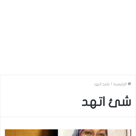
الرئيسية
/
شئ اتهد
شئ اتهد