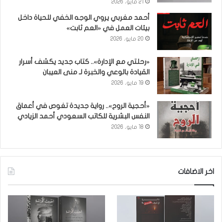
21 مايو، 2026
أحمد مغربي يروي الوجه الخفي للحياة داخل
بيئات العمل في «العم ثابت»
20 مايو، 2026
«رحلتي مع الإدارة».. كتاب جديد يكشف أسرار
القيادة بالوعي والخبرة لـ منى العيبان
19 مايو، 2026
«أحجية الروح».. رواية جديدة تغوص في أعماق
النفس البشرية للكاتب السعودي أحمد الزيادي
18 مايو، 2026
اخر الاضافات