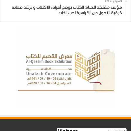
5 فبراير، 2024
مؤلف مفتقد للحياة: الكتاب يوضح أعراض الاكتئاب و يرشد صحابه
كيفية التحول من الكراهية لحب الذات