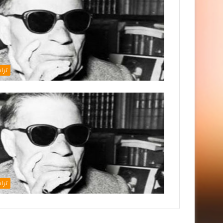
ترا
ترا