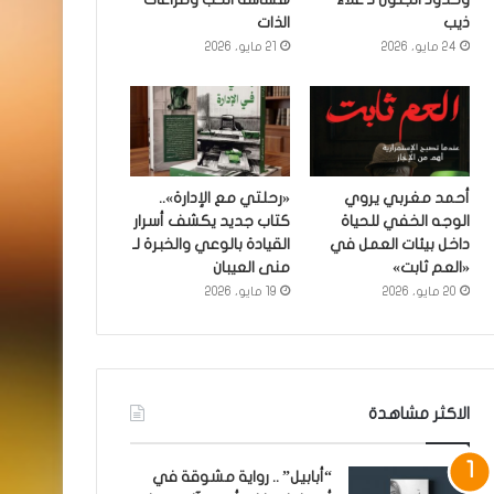
ذيب
الذات
24 مايو، 2026
21 مايو، 2026
أحمد مغربي يروي
«رحلتي مع الإدارة»..
الوجه الخفي للحياة
كتاب جديد يكشف أسرار
داخل بيئات العمل في
القيادة بالوعي والخبرة لـ
«العم ثابت»
منى العيبان
20 مايو، 2026
19 مايو، 2026
الاكثر مشاهدة
“أبابيل” .. رواية مشوقة في