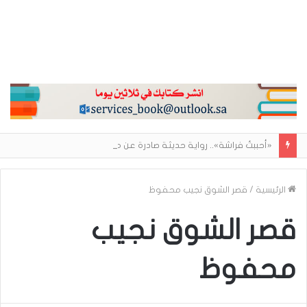
«أحببتُ فراشة».. رواية حديثة صادرة عن مركز الأدب العربي تغوص في هشاشة الحب وصراعات الذات
الرئيسية
/
قصر الشوق نجيب محفوظ
قصر الشوق نجيب
محفوظ