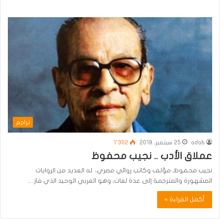
تراجم
adab
25 سبتمبر، 2019
1٬302
عملاق الأدب .. نجيب محفوظ
نجيب محفوظ، مؤلف وكاتب روائي مصري، له العديد من الروايات
المشهورة والمترجمة إلى عدة لغات، وهو العربي الوحيد الذي فاز…
أكمل القراءة »