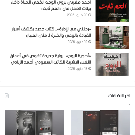
أحمد مغربي يروي الوجه الخفي للحياة داخل
بيئات العمل في «العم ثابت»
20 مايو، 2026
«رحلتي مع الإدارة».. كتاب جديد يكشف أسرار
القيادة بالوعي والخبرة لـ منى العيبان
19 مايو، 2026
«أحجية الروح».. رواية جديدة تغوص في أعماق
النفس البشرية للكاتب السعودي أحمد الزيادي
18 مايو، 2026
اخر الاضافات