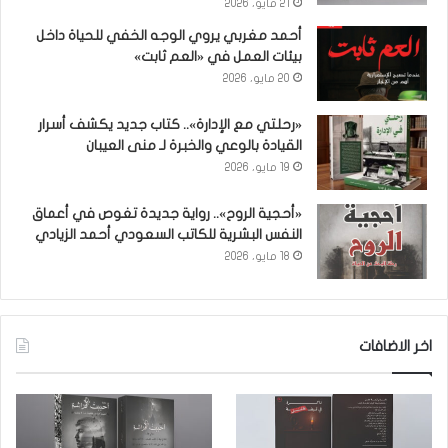
21 مايو، 2026
أحمد مغربي يروي الوجه الخفي للحياة داخل
بيئات العمل في «العم ثابت»
20 مايو، 2026
«رحلتي مع الإدارة».. كتاب جديد يكشف أسرار
القيادة بالوعي والخبرة لـ منى العيبان
19 مايو، 2026
«أحجية الروح».. رواية جديدة تغوص في أعماق
النفس البشرية للكاتب السعودي أحمد الزيادي
18 مايو، 2026
اخر الاضافات