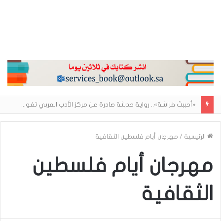
«أحببتُ فراشة».. رواية حديثة صادرة عن مركز الأدب العربي تغوص في هشاشة الحب وصراعات الذات
الرئيسية
/
مهرجان أيام فلسطين الثقافية
مهرجان أيام فلسطين
الثقافية