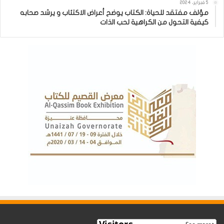
5 فبراير، 2024
مؤلف مفتقد للحياة: الكتاب يوضح أعراض الاكتئاب و يرشد صحابه
كيفية التحول من الكراهية لحب الذات