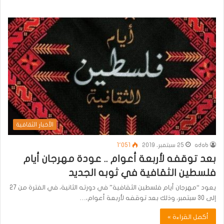
الأخبار الثقافية
adab
25 سبتمبر، 2019
1٬051
بعد توقفه لأربعة أعوام .. عودة مهرجان أيام
فلسطين الثقافية في ثوبه الجديد
يعود “مهرجان أيام فلسطين الثقافية” في دورته الثانية، في الفترة من 27
إلى 30 سبتمبر، وذلك بعد توقفه لأربعة أعوام،…
أكمل القراءة »