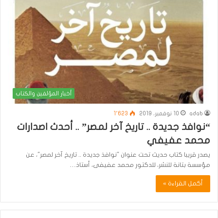
أخبار المؤلفين والكتاب
adab
10 نوفمبر، 2019
1٬623
“نوافذ جديدة .. تاريخ آخر لمصر” .. أحدث اصدارات
محمد عفيفي
يصدر قريبا كتاب حديث تحت عنوان "نوافذ جديدة .. تاريخ آخر لمصر"، عن
مؤسسة بتانة للنشر، للدكتور محمد عفيفى، أستاذ…
أكمل القراءة »