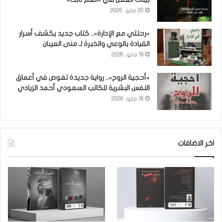
20 مايو، 2026
«رحلتي مع الإدارة».. كتاب جديد يكشف أسرار
القيادة بالوعي والخبرة لـ منى العيبان
19 مايو، 2026
«أحجية الروح».. رواية جديدة تغوص في أعماق
النفس البشرية للكاتب السعودي أحمد الزيادي
18 مايو، 2026
اخر الاضافات